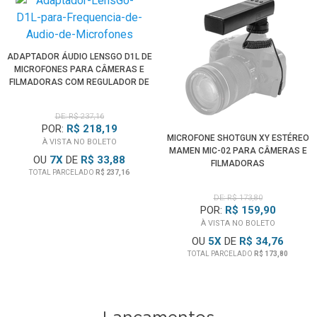
ADAPTADOR ÁUDIO LENSGO D1L DE
MICROFONES PARA CÂMERAS E
FILMADORAS COM REGULADOR DE
FREQUÊNCIA
DE: R$ 237,16
POR:
R$ 218,19
MICROFONE SHOTGUN XY ESTÉREO
À VISTA NO BOLETO
MAMEN MIC-02 PARA CÂMERAS E
OU
7
X
DE
R$ 33,88
FILMADORAS
TOTAL PARCELADO
R$ 237,16
DE: R$ 173,80
POR:
R$ 159,90
À VISTA NO BOLETO
OU
5
X
DE
R$ 34,76
TOTAL PARCELADO
R$ 173,80