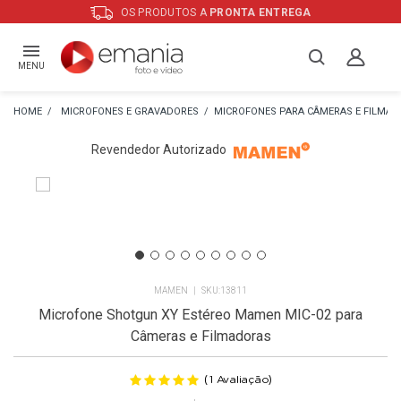
OS PRODUTOS A
PRONTA ENTREGA
MENU
MICROFONES E GRAVADORES
MICROFONES PARA CÂMERAS E FILMA
Revendedor Autorizado
MAMEN
13811
Microfone Shotgun XY Estéreo Mamen MIC-02 para
Câmeras e Filmadoras
(
)
1
Avaliação