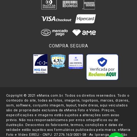
COMPRA SEGURA
Verificada por
Copyright © 2021 eMania.com.br. Todos os direitos reservados. Todo o
conteúdo do site, todas as fotos, imagens, logotipos, marcas, dizeres,
som, software, conjunto imagem, layout, trade dress, aqui veiculados
são de propriedade exclusiva da eMania Foto e Vídeo. Preços,
especificações e imagens estão sujeitos a alterações sem aviso
prévio. Não nos responsabilizamos por erros ortográficos ou de
ilustração. Descontos do fabricante, termos, condições e datas de
validade estão sujeitos aos formulários publicados pela marca. eMania
Foto e Vídeo EIRELI - CNPJ: 27.276.163/0001-58 - Av. Ipiranga, 1107- São