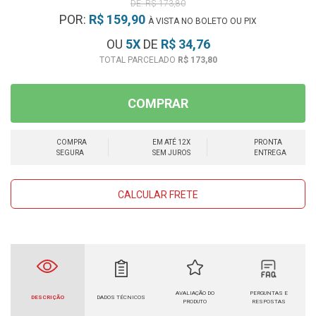
R$ 173,80
POR:
R$ 159,90
À VISTA NO BOLETO OU PIX
OU
5
X
DE
R$ 34,76
R$ 173,80
COMPRAR
COMPRA
EM ATÉ 12X
PRONTA
SEGURA
SEM JUROS
ENTREGA
CALCULAR FRETE
AVALIAÇÃO DO
PERGUNTAS E
DESCRIÇÃO
DADOS TÉCNICOS
PRODUTO
RESPOSTAS