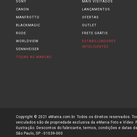
SONY
MAIS VISITADOS
CANON
LANÇAMENTOS
MANFROTTO
OFERTAS
BLACKMAGIC
OUTLET
RODE
FRETE GRÁTIS
WORLDVIEW
ESTABILIZADORES
INTELIGENTES
SENNHEISER
TODAS AS MARCAS
Copyright © 2021 eMania.com.br. Todos os direitos reservados. Tod
veiculados são de propriedade exclusiva da eMania Foto e Vídeo. 
ilustração. Descontos do fabricante, termos, condições e datas de
São Paulo, SP - 01039-000