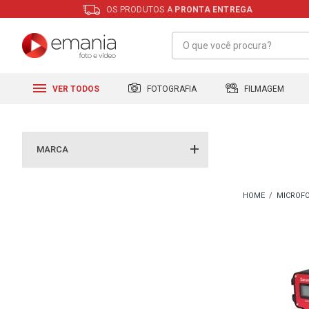
OS PRODUTOS A
PRONTA ENTREGA
FILMAGEM
FOTOGRAFIA
VER TODOS
MARCA
MICROFO