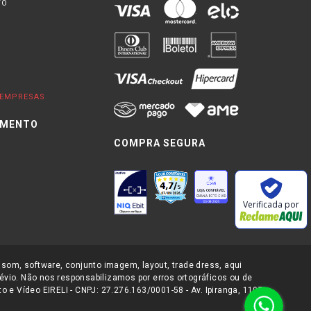
TO
EMPRESAS
IMENTO
COMPRA SEGURA
0
Verificada por
 som, software, conjunto imagem, layout, trade dress, aqui
évio. Não nos responsabilizamos por erros ortográficos ou de
 e Vídeo EIRELI - CNPJ: 27.276.163/0001-58 - Av. Ipiranga, 1107-