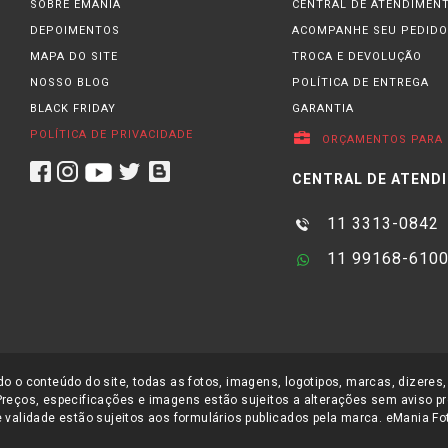
SOBRE EMANIA
CENTRAL DE ATENDIMEN
DEPOIMENTOS
ACOMPANHE SEU PEDIDO
MAPA DO SITE
TROCA E DEVOLUÇÃO
NOSSO BLOG
POLÍTICA DE ENTREGA
BLACK FRIDAY
GARANTIA
POLÍTICA DE PRIVACIDADE
ORÇAMENTOS PARA 
CENTRAL DE ATEND
11 3313-0842
11 99168-610
o o conteúdo do site, todas as fotos, imagens, logotipos, marcas, dizeres,
Preços, especificações e imagens estão sujeitos a alterações sem aviso pr
 validade estão sujeitos aos formulários publicados pela marca. eMania Foto