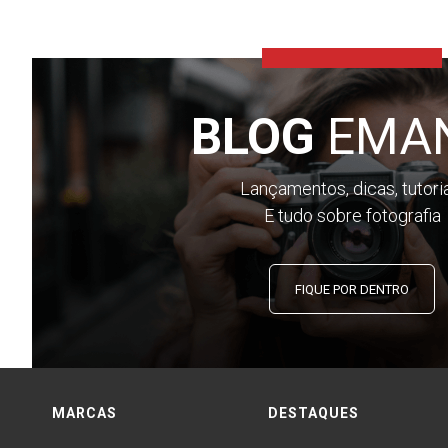
BLOG
EMA
Lançamentos, dicas, tutori
E tudo sobre fotografia
FIQUE POR DENTRO
MARCAS
DESTAQUES