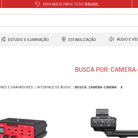
ENVIAMOS PARA TODO
BRASIL
ESTUDIO E ILUMINAÇÃO
ESTABILIZAÇÃO
ÁUDIO E VÍ
BUSCA POR: CAMERA
NES E GRAVADORES
INTERFACE DE ÁUDIO
BUSCA: CAMERA-CINEMA
X