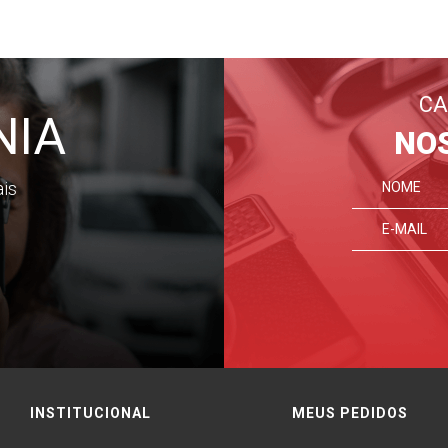
CA
NIA
NO
ais
INSTITUCIONAL
MEUS PEDIDOS