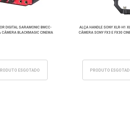
R DIGITAL SARAMONIC BMCC-
ALÇA HANDLE SONY XLR-H1 X
A CÂMERA BLACKMAGIC CINEMA
CÂMERA SONY FX3 E FX30 CIN
RODUTO ESGOTADO
PRODUTO ESGOTA