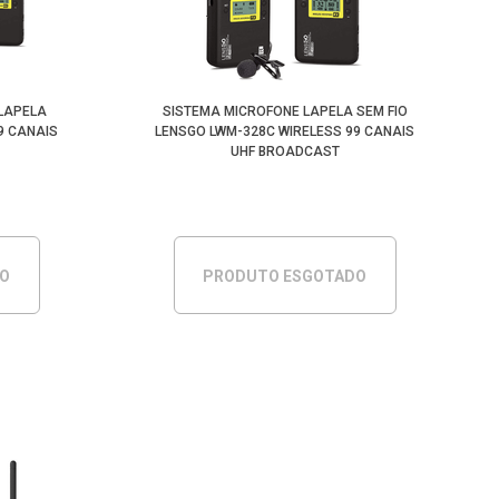
LAPELA
SISTEMA MICROFONE LAPELA SEM FIO
9 CANAIS
LENSGO LWM-328C WIRELESS 99 CANAIS
UHF BROADCAST
DO
PRODUTO ESGOTADO