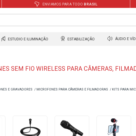
ENVIAMOS PARA TODO
BRASIL
ESTUDIO E ILUMINAÇÃO
ESTABILIZAÇÃO
ÁUDIO E VÍ
ES SEM FIO WIRELESS PARA CÂMERAS, FILM
NES E GRAVADORES
MICROFONES PARA CÂMERAS E FILMADORAS
KITS PARA MI