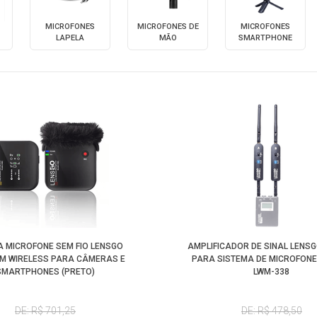
MICROFONES
MICROFONES DE
MICROFONES
LAPELA
MÃO
SMARTPHONE
A MICROFONE SEM FIO LENSGO
AMPLIFICADOR DE SINAL LENS
IM WIRELESS PARA CÂMERAS E
PARA SISTEMA DE MICROFONE
SMARTPHONES (PRETO)
LWM-338
DE: R$ 701,25
DE: R$ 478,50