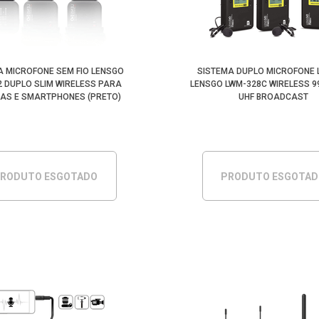
A MICROFONE SEM FIO LENSGO
SISTEMA DUPLO MICROFONE 
2 DUPLO SLIM WIRELESS PARA
LENSGO LWM-328C WIRELESS 9
AS E SMARTPHONES (PRETO)
UHF BROADCAST
RODUTO ESGOTADO
PRODUTO ESGOTA