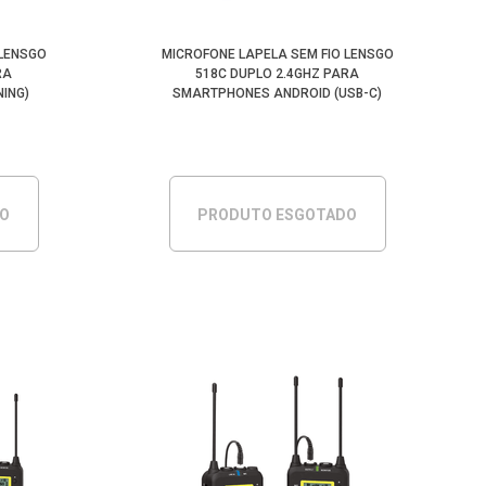
 LENSGO
MICROFONE LAPELA SEM FIO LENSGO
RA
518C DUPLO 2.4GHZ PARA
NING)
SMARTPHONES ANDROID (USB-C)
DO
PRODUTO ESGOTADO