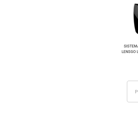
SISTEM
LENSGO 
P