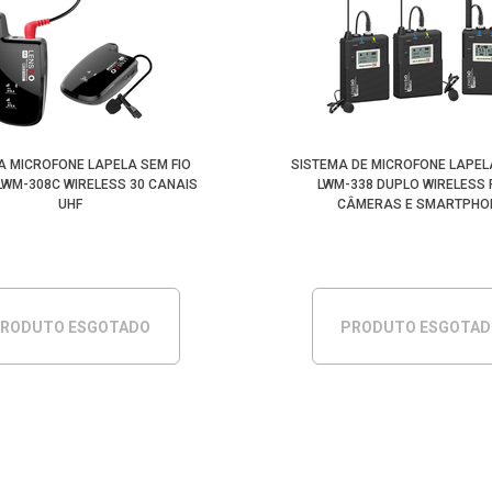
A MICROFONE LAPELA SEM FIO
SISTEMA DE MICROFONE LAPEL
LWM-308C WIRELESS 30 CANAIS
LWM-338 DUPLO WIRELESS
UHF
CÂMERAS E SMARTPHO
RODUTO ESGOTADO
PRODUTO ESGOTA