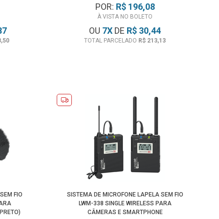
POR:
R$ 196,08
À VISTA NO BOLETO
87
OU
7
X
DE
R$ 30,44
8,50
TOTAL PARCELADO
R$ 213,13
SEM FIO
SISTEMA DE MICROFONE LAPELA SEM FIO
PARA
LWM-338 SINGLE WIRELESS PARA
PRETO)
CÂMERAS E SMARTPHONE