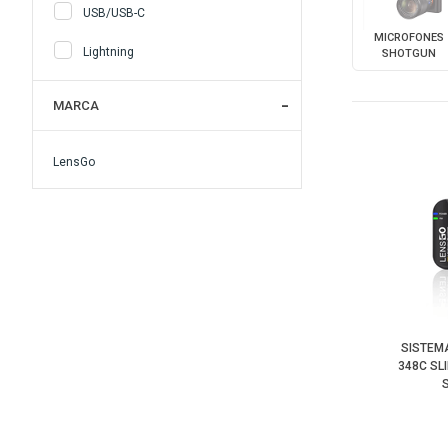
USB/USB-C
MICROFONES
Lightning
SHOTGUN
MARCA
LensGo
SISTEM
348C SL