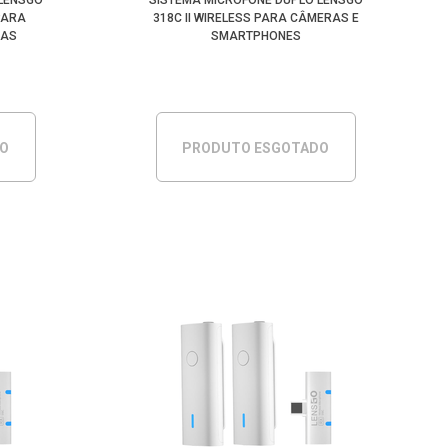
 LENSGO
SISTEMA MICROFONE DUPLO LENSGO
 PARA
318C II WIRELESS PARA CÂMERAS E
RAS
SMARTPHONES
DO
PRODUTO ESGOTADO