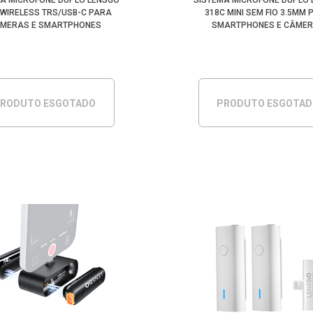
A MICROFONE DUPLO LENSGO
SISTEMA MICROFONE DUPLO
 WIRELESS TRS/USB-C PARA
318C MINI SEM FIO 3.5MM
MERAS E SMARTPHONES
SMARTPHONES E CÂME
RODUTO ESGOTADO
PRODUTO ESGOTA