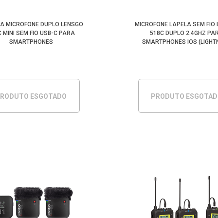
A MICROFONE DUPLO LENSGO
MICROFONE LAPELA SEM FIO
 MINI SEM FIO USB-C PARA
518C DUPLO 2.4GHZ PA
SMARTPHONES
SMARTPHONES IOS (LIGHT
RODUTO ESGOTADO
PRODUTO ESGOTA