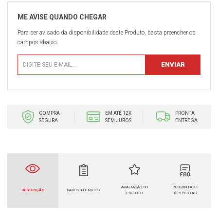
Para ser avisado da disponibilidade deste Produto, basta preencher os
campos abaixo.
COMPRA
EM ATÉ 12X
PRONTA
SEGURA
SEM JUROS
ENTREGA
AVALIAÇÃO DO
PERGUNTAS E
DESCRIÇÃO
DADOS TÉCNICOS
PRODUTO
RESPOSTAS