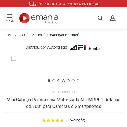
OS PRODUTOS A
PRONTA ENTREGA
MENU
TRIPÉ E MONOPÉ
CABEÇAS DE TRIPÉ
Distribuidor Autorizado
AFI
12781
Mini Cabeça Panorâmica Motorizada AFI MRP01 Rotação
de 360° para Câmeras e Smartphones
(
)
1
Avaliação