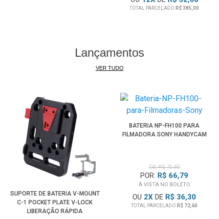
TOTAL PARCELADO
R$ 385,00
Lançamentos
VER TUDO
BATERIA NP-FH100 PARA
FILMADORA SONY HANDYCAM
DE: R$ 72,60
POR:
R$ 66,79
À VISTA NO BOLETO
SUPORTE DE BATERIA V-MOUNT
OU
2
X
DE
R$ 36,30
C-1 POCKET PLATE V-LOCK
TOTAL PARCELADO
R$ 72,60
LIBERAÇÃO RÁPIDA