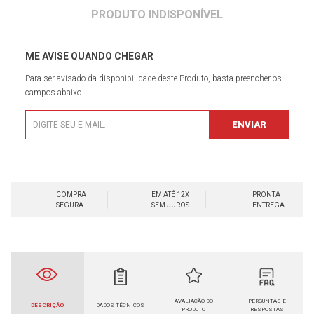
Para ser avisado da disponibilidade deste Produto, basta preencher os
campos abaixo.
COMPRA
EM ATÉ 12X
PRONTA
SEGURA
SEM JUROS
ENTREGA
AVALIAÇÃO DO
PERGUNTAS E
DESCRIÇÃO
DADOS TÉCNICOS
PRODUTO
RESPOSTAS