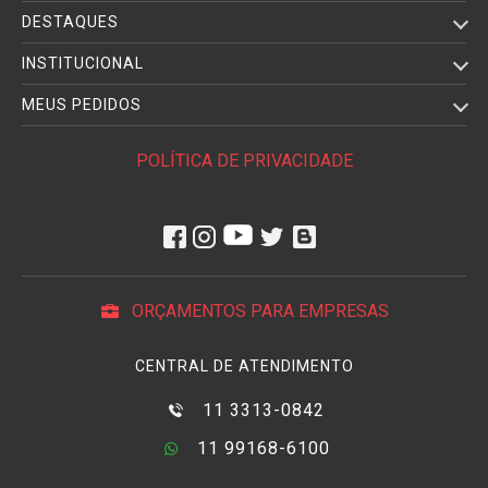
DESTAQUES
INSTITUCIONAL
MEUS PEDIDOS
POLÍTICA DE PRIVACIDADE
ORÇAMENTOS PARA EMPRESAS
CENTRAL DE ATENDIMENTO
11 3313-0842
11 99168-6100