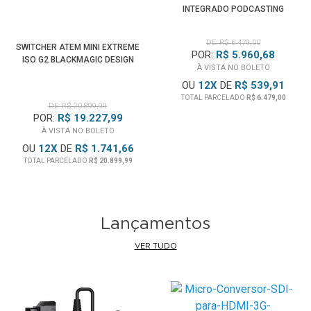
INTEGRADO PODCASTING
DE: R$ 6.479,00
SWITCHER ATEM MINI EXTREME
POR:
R$ 5.960,68
ISO G2 BLACKMAGIC DESIGN
À VISTA NO BOLETO
OU
12
X
DE
R$ 539,91
TOTAL PARCELADO
R$ 6.479,00
DE: R$ 20.899,99
POR:
R$ 19.227,99
À VISTA NO BOLETO
OU
12
X
DE
R$ 1.741,66
TOTAL PARCELADO
R$ 20.899,99
Lançamentos
VER TUDO