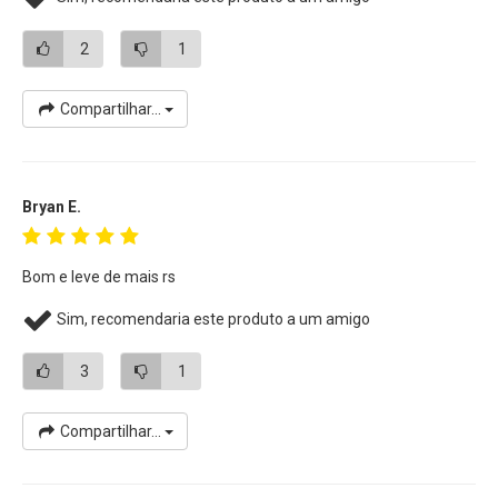
Câmeras não inclusos.
2
1
Compartilhar...
Bryan E.
Bom e leve de mais rs
Sim, recomendaria este produto a um amigo
3
1
Compartilhar...