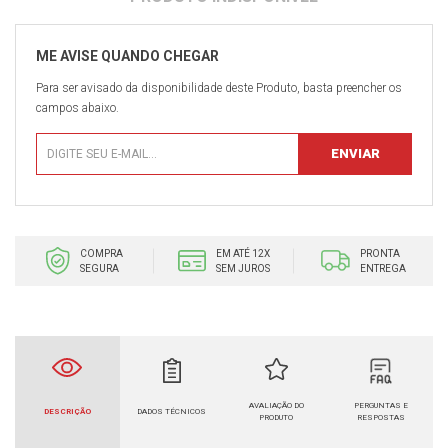
Para ser avisado da disponibilidade deste Produto, basta preencher os
campos abaixo.
COMPRA
EM ATÉ 12X
PRONTA
SEGURA
SEM JUROS
ENTREGA
AVALIAÇÃO DO
PERGUNTAS E
DESCRIÇÃO
DADOS TÉCNICOS
PRODUTO
RESPOSTAS