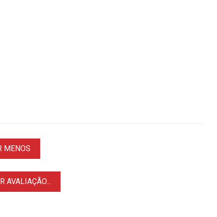
R MENOS
 AVALIAÇÃO...