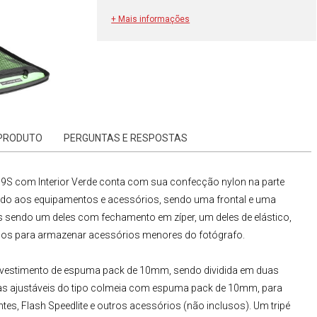
+ Mais informações
 PRODUTO
PERGUNTAS E RESPOSTAS
9S com Interior Verde
conta com sua confecção nylon na parte
ido aos equipamentos e acessórios, sendo uma frontal e uma
os sendo um deles com fechamento em zíper, um deles de elástico,
ambos para armazenar acessórios menores do fotógrafo.
estimento de espuma pack de 10mm, sendo dividida em duas
as ajustáveis do tipo colmeia com espuma pack de 10mm, para
s, Flash Speedlite e outros acessórios (não inclusos). Um tripé