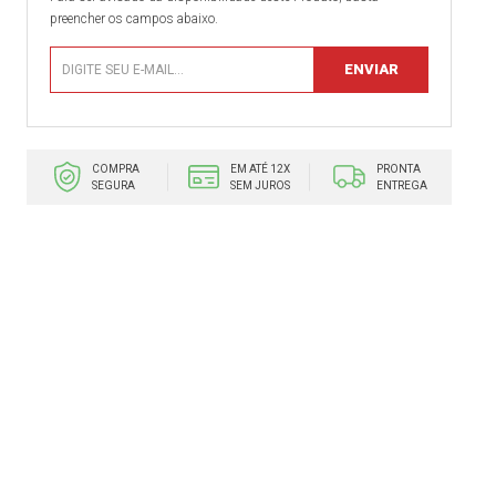
preencher os campos abaixo.
COMPRA
EM ATÉ 12X
PRONTA
SEGURA
SEM JUROS
ENTREGA