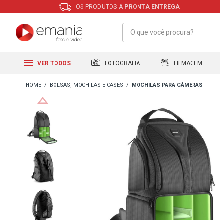
OS PRODUTOS A
PRONTA ENTREGA
FILMAGEM
FOTOGRAFIA
VER TODOS
BOLSAS, MOCHILAS E CASES
MOCHILAS PARA CÂMERAS