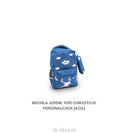
MOCHILA JUVENIL YUFEI COM ESTOJO
PERSONALIZADA (AZUL)
DE: R$ 66,23