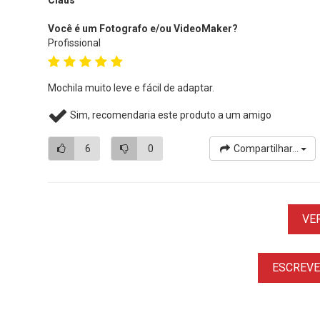
Claus
Você é um Fotografo e/ou VideoMaker?
Profissional
Mochila muito leve e fácil de adaptar.
Sim, recomendaria este produto a um amigo
6
0
Compartilhar...
VE
ESCREVER