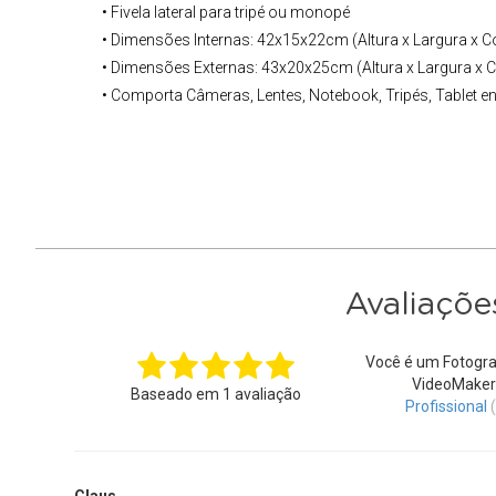
• Fivela lateral para tripé ou monopé
• Dimensões Internas: 42x15x22cm (Altura x Largura x 
• Dimensões Externas: 43x20x25cm (Altura x Largura x
• Comporta Câmeras, Lentes, Notebook, Tripés, Tablet e
Avaliaçõe
Você é um Fotogra
VideoMaker
Baseado em
1
avaliação
Profissional