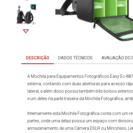
DESCRIÇÃO
DADOS TÉCNICOS
AVALIAÇÃO DO
A
Mochila para
Equipamentos Fotográficos
Easy Ec-887
externa, contando com duas aberturas para acesso ráp
lateral, e além disso possui também três bolsos extern
e um deles na parte traseira da Mochila Fotográfica, 
Internamente esta
Mochila Fotográfica
conta com um rev
partes, onde uma delas possui um espaço com divisóri
armazenamento de uma Câmera DSLR ou Mirrorless, Lente