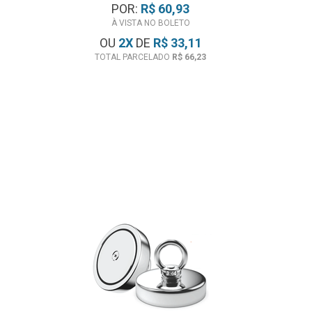
POR:
R$ 60,93
À VISTA NO BOLETO
OU
2
X
DE
R$ 33,11
TOTAL PARCELADO
R$ 66,23