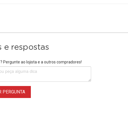
 e respostas
 Pergunte ao lojista e a outros compradores!
R PERGUNTA