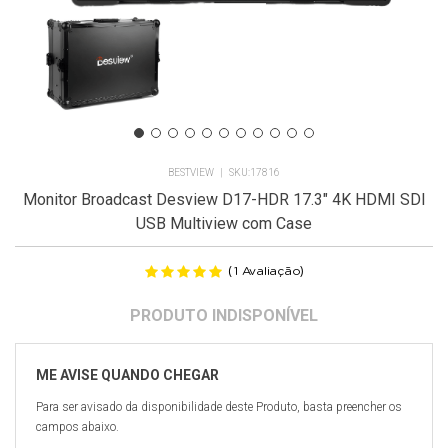
BESTVIEW
17816
Monitor Broadcast Desview D17-HDR 17.3" 4K HDMI SDI
USB Multiview com Case
(
)
1
Avaliação
Para ser avisado da disponibilidade deste Produto, basta preencher os
campos abaixo.