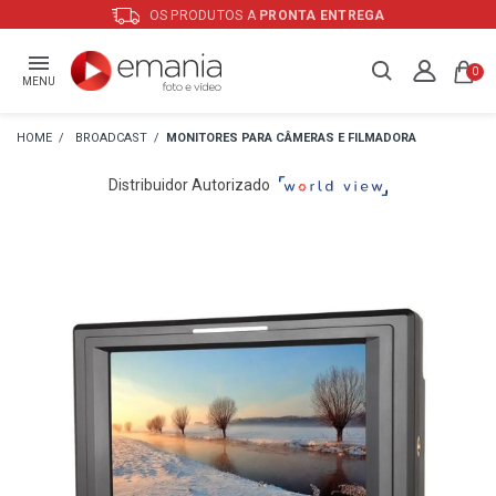
OS PRODUTOS A
PRONTA ENTREGA
0
MENU
BROADCAST
MONITORES PARA CÂMERAS E FILMADORA
Distribuidor Autorizado