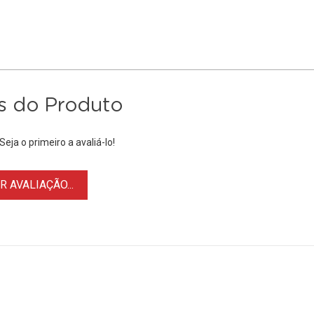
s do Produto
eja o primeiro a avaliá-lo!
 AVALIAÇÃO...