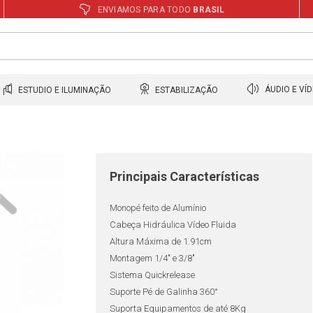
ENVIAMOS PARA TODO
BRASIL
ESTUDIO E ILUMINAÇÃO
ESTABILIZAÇÃO
ÁUDIO E VÍ
Principais Características
Monopé feito de Alumínio
Cabeça Hidráulica Vídeo Fluida
Altura Máxima de 1.91cm
Montagem 1/4" e 3/8"
Sistema Quickrelease
Suporte Pé de Galinha 360°
Suporta Equipamentos de até 8Kg