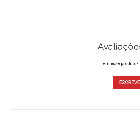
Avaliaçõe
Tem esse produto? S
ESCREVER