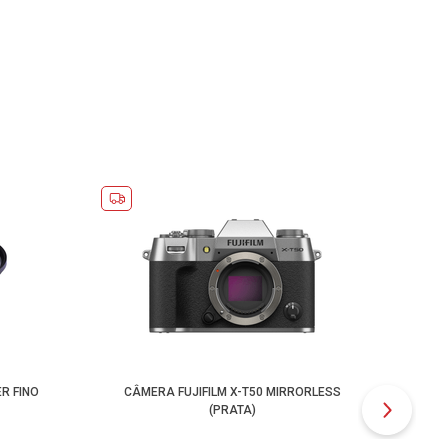
R FINO
CÂMERA FUJIFILM X-T50 MIRRORLESS
A
(PRATA)