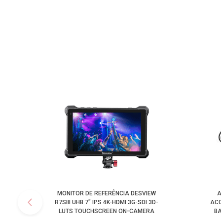
MONITOR DE REFERÊNCIA DESVIEW
A
R7SIII UHB 7" IPS 4K-HDMI 3G-SDI 3D-
ACO
LUTS TOUCHSCREEN ON-CAMERA
BA