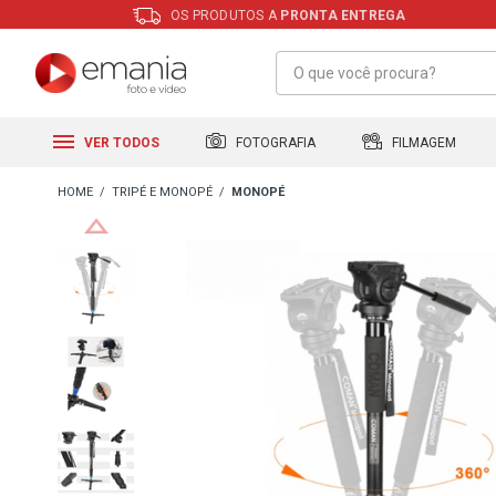
OS PRODUTOS A
PRONTA ENTREGA
FILMAGEM
FOTOGRAFIA
VER TODOS
TRIPÉ E MONOPÉ
MONOPÉ