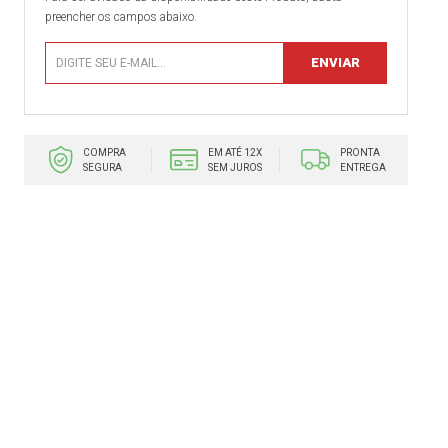
preencher os campos abaixo.
COMPRA
EM ATÉ 12X
PRONTA
SEGURA
SEM JUROS
ENTREGA