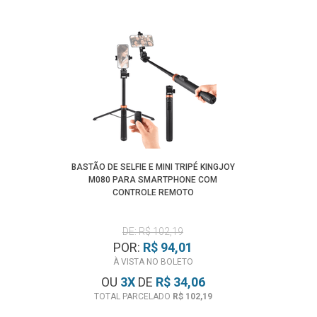
BASTÃO DE SELFIE E MINI TRIPÉ KINGJOY
M080 PARA SMARTPHONE COM
CONTROLE REMOTO
DE: R$ 102,19
POR:
R$ 94,01
À VISTA NO BOLETO
OU
3
X
DE
R$ 34,06
TOTAL PARCELADO
R$ 102,19