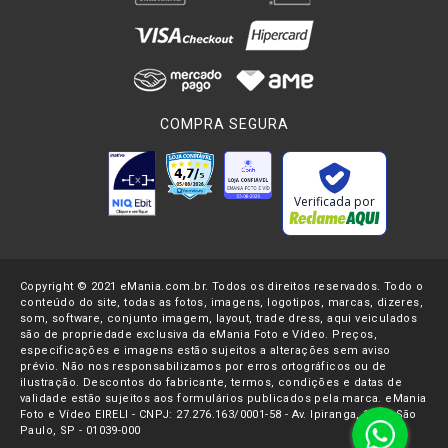
COMPRA SEGURA
Verificada por
Copyright © 2021 eMania.com.br. Todos os direitos reservados. Todo o
conteúdo do site, todas as fotos, imagens, logotipos, marcas, dizeres,
som, software, conjunto imagem, layout, trade dress, aqui veiculados
são de propriedade exclusiva da eMania Foto e Vídeo. Preços,
especificações e imagens estão sujeitos a alterações sem aviso
prévio. Não nos responsabilizamos por erros ortográficos ou de
ilustração. Descontos do fabricante, termos, condições e datas de
validade estão sujeitos aos formulários publicados pela marca. eMania
Foto e Vídeo EIRELI - CNPJ: 27.276.163/0001-58 - Av. Ipiranga, 1107- São
Paulo, SP - 01039-000