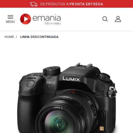
OS PRODUTOS A
PRONTA ENTREGA
MENU
LINHA DESCONTINUADA