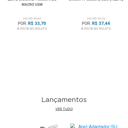
MACRO USM
DE: R$ 36,63
DE: R$ 40,70
POR:
R$ 33,70
POR:
R$ 37,44
À VISTA NO BOLETO
À VISTA NO BOLETO
Lançamentos
VER TUDO