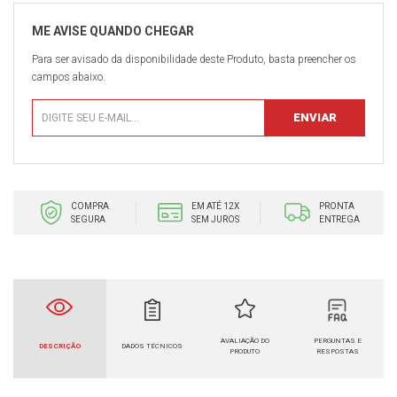
Para ser avisado da disponibilidade deste Produto, basta preencher os
campos abaixo.
COMPRA
EM ATÉ 12X
PRONTA
SEGURA
SEM JUROS
ENTREGA
AVALIAÇÃO DO
PERGUNTAS E
DESCRIÇÃO
DADOS TÉCNICOS
PRODUTO
RESPOSTAS