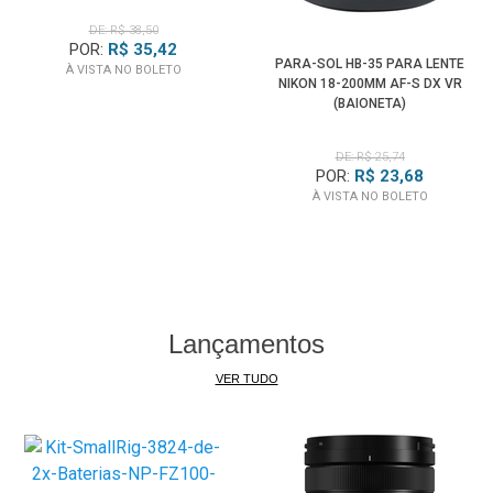
DE: R$ 38,50
POR:
R$ 35,42
PARA-SOL HB-35 PARA LENTE
À VISTA NO BOLETO
NIKON 18-200MM AF-S DX VR
(BAIONETA)
DE: R$ 25,74
POR:
R$ 23,68
À VISTA NO BOLETO
Lançamentos
VER TUDO