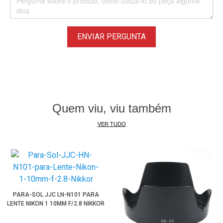
ENVIAR PERGUNTA
Quem viu, viu também
VER TUDO
PARA-SOL JJC LN-N101 PARA
LENTE NIKON 1 10MM F/2.8 NIKKOR