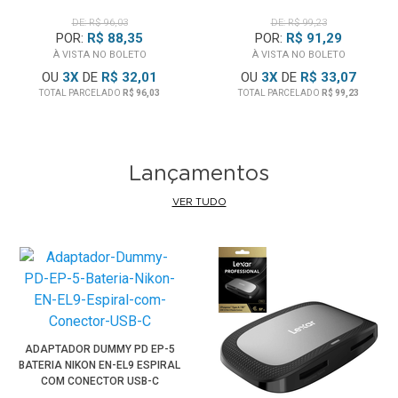
DE: R$ 96,03
DE: R$ 99,23
POR:
R$ 88,35
POR:
R$ 91,29
À VISTA NO BOLETO
À VISTA NO BOLETO
OU
3
X
DE
R$ 32,01
OU
3
X
DE
R$ 33,07
TOTAL PARCELADO
R$ 96,03
TOTAL PARCELADO
R$ 99,23
Lançamentos
VER TUDO
ADAPTADOR DUMMY PD EP-5
BATERIA NIKON EN-EL9 ESPIRAL
COM CONECTOR USB-C