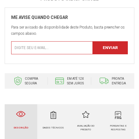
Para ser avisado da disponibilidade deste Produto, basta preencher os
campos abaixo.
COMPRA
EM ATÉ 12X
PRONTA
SEGURA
SEM JUROS
ENTREGA
AVALIAÇÃO DO
PERGUNTAS E
DESCRIÇÃO
DADOS TÉCNICOS
PRODUTO
RESPOSTAS