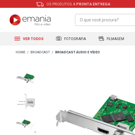
OS PRODUTOS A
PRONTA ENTREGA
FILMAGEM
FOTOGRAFIA
VER TODOS
BROADCAST
BROADCAST ÁUDIO E VÍDEO