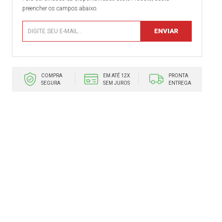
preencher os campos abaixo.
COMPRA
EM ATÉ 12X
PRONTA
SEGURA
SEM JUROS
ENTREGA