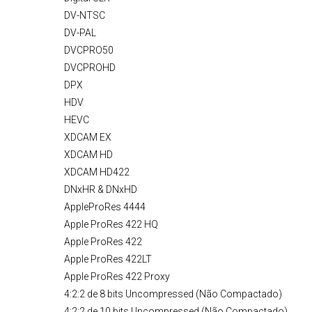
DV-NTSC
DV-PAL
DVCPRO50
DVCPROHD
DPX
HDV
HEVC
XDCAM EX
XDCAM HD
XDCAM HD422
DNxHR & DNxHD
AppleProRes 4444
Apple ProRes 422 HQ
Apple ProRes 422
Apple ProRes 422LT
Apple ProRes 422 Proxy
4:2:2 de 8 bits Uncompressed (Não Compactado)
4:2:2 de 10 bits Uncompressed (Não Compactado)