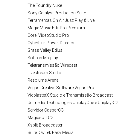
The Foundry Nuke
Sony Catalyst Production Suite
Ferramentas On Air Just: Play & Live
Magix Movie Edit Pro Premium
Corel VideoStudio Pro
CyberLink Power Director
Grass Valley Edius
Softron Mreplay
Teletransmissão Wirecast
Livestream Studio
Resolume Arena
Vegas Creative Software Vegas Pro
VidblasterX Studio e Transmissão Broadcast
Unimedia Technologies UniplayOne e Uniplay-CG
Servidor CasparCG
Magicsoft CG
Xsplit Broadcaster
Suíte DevTek Easy Media