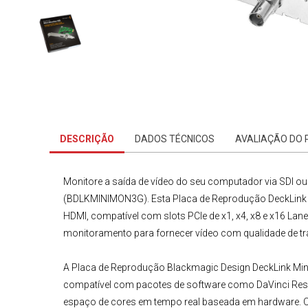
DESCRIÇÃO
DADOS TÉCNICOS
AVALIAÇÃO DO
Monitore a saída de vídeo do seu computador via SDI 
(BDLKMINIMON3G)
. Esta
Placa de Reprodução DeckLink
HDMI, compatível com slots PCIe de x1, x4, x8 e x16 Lan
monitoramento para fornecer vídeo com qualidade de t
A
Placa de Reprodução Blackmagic
Design DeckLink Min
compatível com pacotes de software como DaVinci Resol
espaço de cores em tempo real baseada em hardware. O