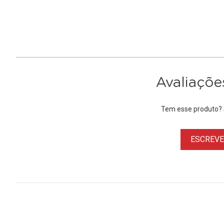
Avaliaçõe
Tem esse produto? S
ESCREVER