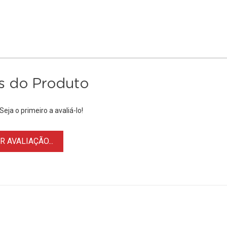
s do Produto
eja o primeiro a avaliá-lo!
 AVALIAÇÃO...