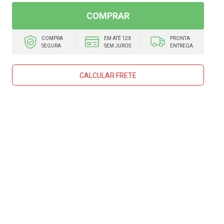
COMPRAR
COMPRA
EM ATÉ 12X
PRONTA
SEGURA
SEM JUROS
ENTREGA
CALCULAR FRETE