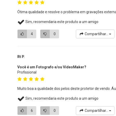
Ótima qualidade e resolve o problema em gravações exter
Sim, recomendaria este produto a um amigo
4
0
Compartilhar...
Rt P.
Você é um Fotografo e/ou VideoMaker?
Profissional
Muito boa a qualidade dos pelos deste protetor de vendo. Áu
Sim, recomendaria este produto a um amigo
6
0
Compartilhar...