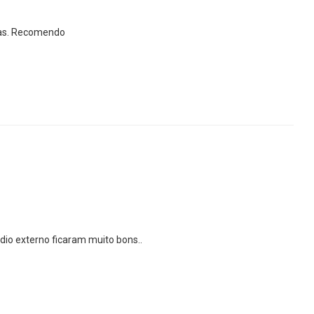
nas. Recomendo
dio externo ficaram muito bons..