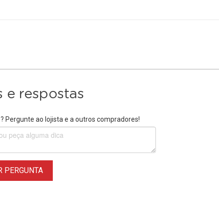
 e respostas
 Pergunte ao lojista e a outros compradores!
R PERGUNTA