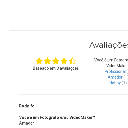
Avaliaçõe
Você é um Fotogra
VideoMaker
Baseado em
3
avaliações
Profissional
Amador
(1
Hobby
(1)
Rodolfo
Você é um Fotografo e/ou VideoMaker?
Amador