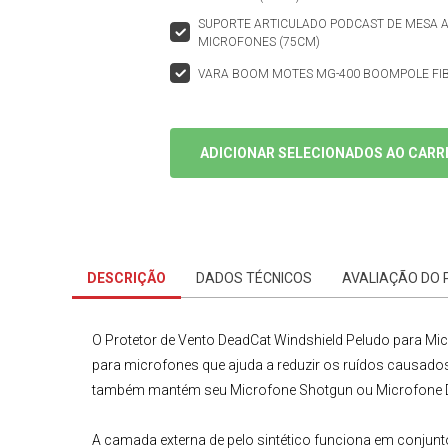
SUPORTE ARTICULADO PODCAST DE MESA A
MICROFONES (75CM)
VARA BOOM MOTES MG-400 BOOMPOLE FI
ADICIONAR SELECIONADOS AO CARR
DESCRIÇÃO
DADOS TÉCNICOS
AVALIAÇÃO DO
O
Protetor de Vento DeadCat Windshield Peludo para M
para microfones que ajuda a reduzir os ruídos causados
também mantém seu
Microfone Shotgun
ou
Microfone 
A camada externa de pelo sintético funciona em conjunto