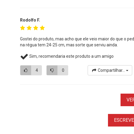
Rodolfo F.
Gostei do produto, mas acho que ele veio maior do que o pe
na régua tem 24-25 cm, mas sorte que serviu ainda.
Sim, recomendaria este produto a um amigo
4
0
Compartilhar...
VE
ESCREVER