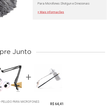
Para Microfones Shotgun e Direcionais
+ Mais informações
re Junto
D PELUDO PARA MICROFONES
R$ 64,41