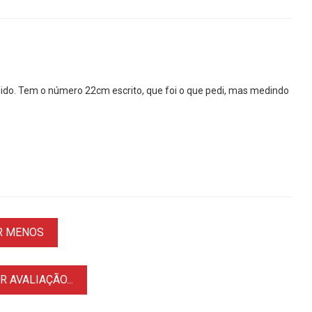
dido. Tem o número 22cm escrito, que foi o que pedi, mas medindo
R MENOS
 AVALIAÇÃO...