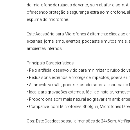
do microfone de rajadas de vento, sem abafar o som. A 
oferecendo proteção e segurança extra ao microfone, a
espuma do microfone.
Este
Acessório para Microfones
é altamente eficaz ao g
externas, jornalismo, eventos, podcasts e muitos mais
ambientes internos.
Principais Características:
• Pelo artificial desenvolvido para minimizar o ruído do v
• Reduz sons externos e protege de impactos, poeira e 
• Altamente versátil, pode ser usado sobre a espuma do
• Ideal para gravações externas, fácil de instalar, remover
• Proporciona som mais natural ao gravar em ambientes
• Compatível com Microfones Shotgun, Microfones Direc
Obs: Este Deadcat possui dimensões de 24x5cm. Verifiq