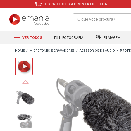
OS PRODUTOS A
PRONTA ENTREGA
FILMAGEM
FOTOGRAFIA
VER TODOS
MICROFONES E GRAVADORES
ACESSÓRIOS DE ÁUDIO
PROTE