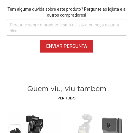
Compatibilidade:
Qualquer Gaiola Cage com trilho NATO
Tem alguma dúvida sobre este produto? Pergunte ao lojista e a
lateral
outros compradores!
*
Apenas 1 unidade de Punho Handle Lateral
ENVIAR PERGUNTA
Quem viu, viu também
VER TUDO