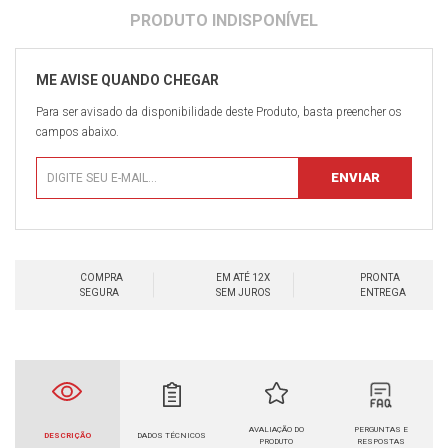
Para ser avisado da disponibilidade deste Produto, basta preencher os
campos abaixo.
COMPRA
EM ATÉ 12X
PRONTA
SEGURA
SEM JUROS
ENTREGA
AVALIAÇÃO DO
PERGUNTAS E
DESCRIÇÃO
DADOS TÉCNICOS
PRODUTO
RESPOSTAS