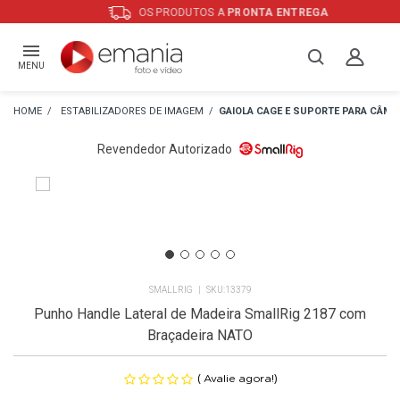
OS PRODUTOS A
PRONTA ENTREGA
MENU
ESTABILIZADORES DE IMAGEM
GAIOLA CAGE E SUPORTE PARA CÂME
Revendedor Autorizado
SMALLRIG
13379
Punho Handle Lateral de Madeira SmallRig 2187 com
Braçadeira NATO
(
)
Avalie agora!