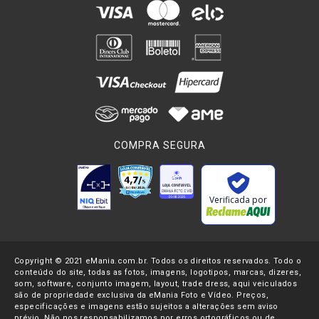
COMPRA SEGURA
Verificada por
Copyright © 2021 eMania.com.br. Todos os direitos reservados. Todo o
conteúdo do site, todas as fotos, imagens, logotipos, marcas, dizeres,
som, software, conjunto imagem, layout, trade dress, aqui veiculados
são de propriedade exclusiva da eMania Foto e Vídeo. Preços,
especificações e imagens estão sujeitos a alterações sem aviso
prévio. Não nos responsabilizamos por erros ortográficos ou de