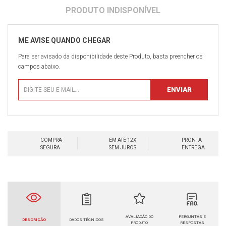
Para ser avisado da disponibilidade deste Produto, basta preencher os
campos abaixo.
COMPRA
EM ATÉ 12X
PRONTA
SEGURA
SEM JUROS
ENTREGA
AVALIAÇÃO DO
PERGUNTAS E
DESCRIÇÃO
DADOS TÉCNICOS
PRODUTO
RESPOSTAS