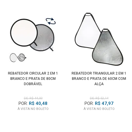
REBATEDOR CIRCULAR 2 EM 1
REBATEDOR TRIANGULAR 2 EM 1
BRANCO E PRATA DE 80CM
BRANCO E PRATA DE 60CM COM
DOBRÁVEL
ALÇA
DE: R$ 44,00
DE: R$ 52,14
POR:
R$ 40,48
POR:
R$ 47,97
À VISTA NO BOLETO
À VISTA NO BOLETO