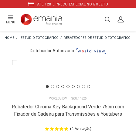
L
NO BOLETO
OS PRODUTOS A
PRONTA
MENU
ESTÚDIO FOTOGRÁFICO
REBATEDORES DE ESTÚDIO FOTOGRÁFICO
Distribuidor Autorizado
WORLDVIEW
14525
Rebatedor Chroma Key Background Verde 75cm com
Fixador de Cadeira para Transmissões e Youtubers
(
)
1
Avaliação