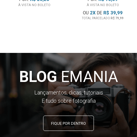
À VISTA NO BOLETO
À VISTA NO BOLETO
OU
2
X
DE
R$ 39,99
TOTAL PARCELADO
R$ 79,99
BLOG
EMANIA
Lançamentos, dicas, tutoriais
E tudo sobre fotografia
FIQUE POR DENTRO