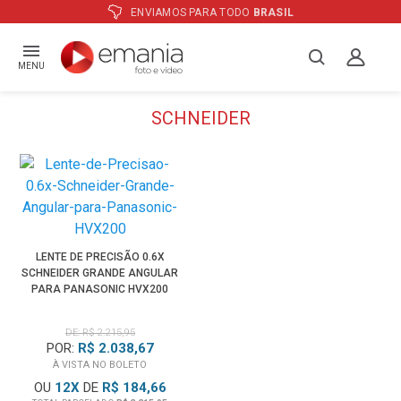
ENVIAMOS PARA TODO
BRASIL
MENU
SCHNEIDER
LENTE DE PRECISÃO 0.6X
SCHNEIDER GRANDE ANGULAR
PARA PANASONIC HVX200
DE: R$ 2.215,95
POR:
R$ 2.038,67
À VISTA NO BOLETO
OU
12
X
DE
R$ 184,66