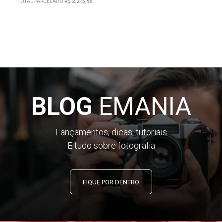
TOTAL PARCELADO
R$ 2.215,95
BLOG
EMANIA
Lançamentos, dicas, tutoriais
E tudo sobre fotografia
FIQUE POR DENTRO