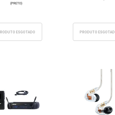
(PRETO)
RODUTO ESGOTADO
PRODUTO ESGOTA