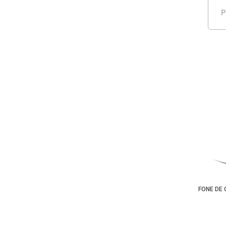
P
FONE DE 