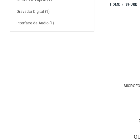
Microfone Lapela (1)
SHURE
Gravador Digital (1)
Interface de Áudio (1)
MICROFO
O