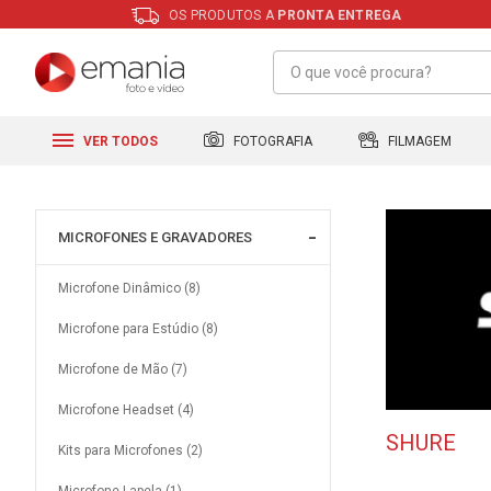
OS PRODUTOS A
PRONTA ENTREGA
FILMAGEM
FOTOGRAFIA
VER TODOS
MICROFONES E GRAVADORES
Microfone Dinâmico (8)
Microfone para Estúdio (8)
Microfone de Mão (7)
Microfone Headset (4)
SHURE
Kits para Microfones (2)