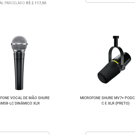
AL PARCELADO
R$ 2.117,50
FONE VOCAL DE MÃO SHURE
MICROFONE SHURE MV7+ PODC
SM58-LC DINÂMICO XLR
C E XLR (PRETO)