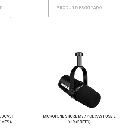
DO
PRODUTO ESGOTADO
PODCAST
MICROFONE SHURE MV7 PODCAST USB E
DE MESA
XLR (PRETO)