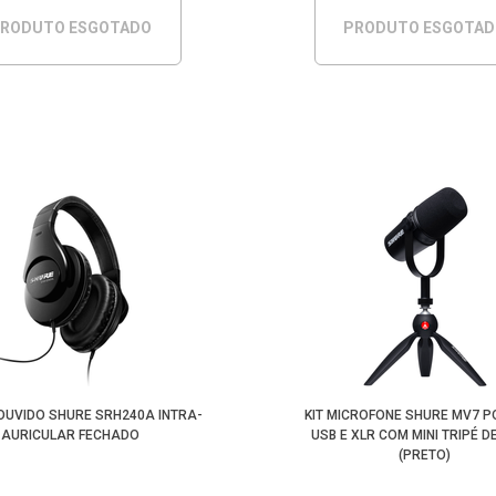
RODUTO ESGOTADO
PRODUTO ESGOTA
OUVIDO SHURE SRH240A INTRA-
KIT MICROFONE SHURE MV7 
AURICULAR FECHADO
USB E XLR COM MINI TRIPÉ 
(PRETO)