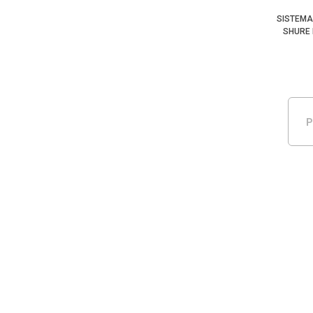
SISTEMA
SHURE 
P