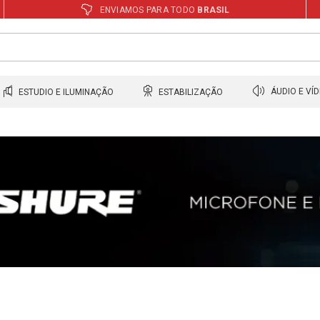
ENVIAMOS PARA TODO
BRASIL
ESTUDIO E ILUMINAÇÃO
ESTABILIZAÇÃO
ÁUDIO E VÍ