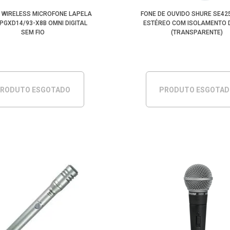
 WIRELESS MICROFONE LAPELA
FONE DE OUVIDO SHURE SE425
PGXD14/93-X8B OMNI DIGITAL
ESTÉREO COM ISOLAMENTO 
SEM FIO
(TRANSPARENTE)
RODUTO ESGOTADO
PRODUTO ESGOTA