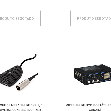
RODUTO ESGOTADO
PRODUTO ESGOTA
ONE DE MESA SHURE CVB-B/C
MIXER SHURE FP33 PORTÁTIL E
RAVERSE CONDENSADOR XLR
CANAIS)