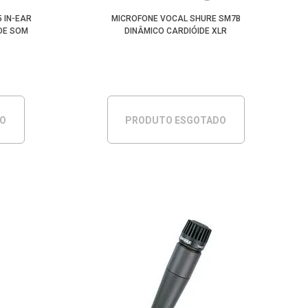
 IN-EAR
MICROFONE VOCAL SHURE SM7B
DE SOM
DINÂMICO CARDIÓIDE XLR
DO
PRODUTO ESGOTADO