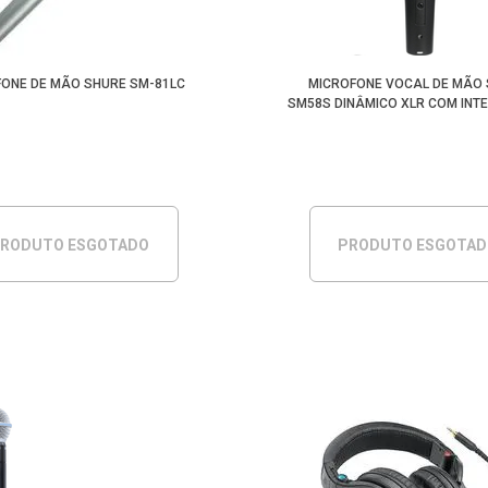
FONE DE MÃO SHURE SM-81LC
MICROFONE VOCAL DE MÃO
SM58S DINÂMICO XLR COM INT
RODUTO ESGOTADO
PRODUTO ESGOTA