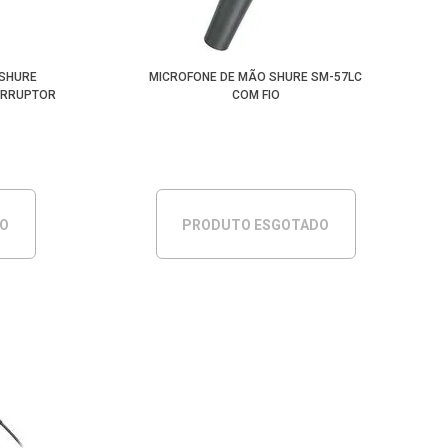
 SHURE
MICROFONE DE MÃO SHURE SM-57LC
ERRUPTOR
COM FIO
DO
PRODUTO ESGOTADO