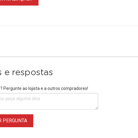
 e respostas
 Pergunte ao lojista e a outros compradores!
R PERGUNTA