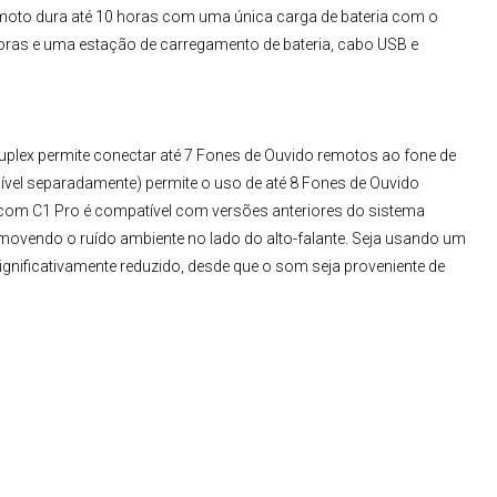
emoto dura até 10 horas com uma única carga de bateria com o
horas e uma estação de carregamento de bateria, cabo USB e
uplex
permite conectar até 7 Fones de Ouvido remotos ao fone de
vel separadamente) permite o uso de até 8 Fones de Ouvido
dcom C1 Pro
é compatível com versões anteriores do sistema
movendo o ruído ambiente no lado do alto-falante. Seja usando um
gnificativamente reduzido, desde que o som seja proveniente de