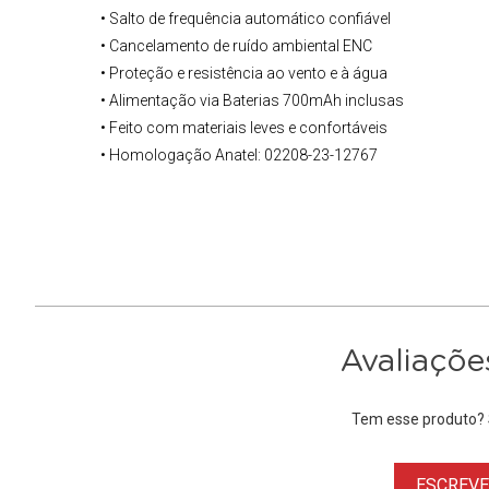
• Salto de frequência automático confiável
• Cancelamento de ruído ambiental ENC
• Proteção e resistência ao vento e à água
• Alimentação via Baterias 700mAh inclusas
• Feito com materiais leves e confortáveis
• Homologação Anatel: 02208-23-12767
Avaliaçõe
Tem esse produto? S
ESCREVER