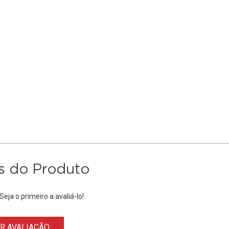
s do Produto
eja o primeiro a avaliá-lo!
 AVALIAÇÃO...