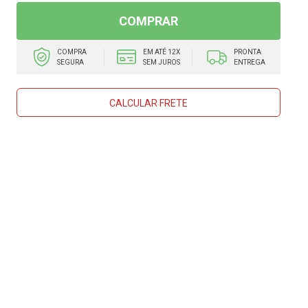
COMPRAR
COMPRA
EM ATÉ 12X
PRONTA
SEGURA
SEM JUROS
ENTREGA
CALCULAR FRETE