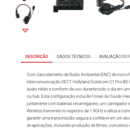
DESCRIÇÃO
DADOS TÉCNICOS
AVALIAÇÃO DO
Com Cancelamento de Ruído Ambiental (ENC) de microfo
Intercomunicação DECT Hollyland Solidcom C1 Pro-8S W
áudio nítido e conforto de uso durante todo o dia em 
ou hub. Esta configuração inclui 8x Fones de Ouvido Hea
juntamente com baterias recarregáveis, um carregador 
Wireless
transmite no espectro de 1.9GHz e utiliza a co
garantir uma transmissão segura e confiável em um alc
de aplicações, incluindo produção de filmes, concertos 