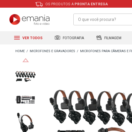
OS PRODUTOS A
PRONTA ENTREGA
FILMAGEM
FOTOGRAFIA
VER TODOS
MICROFONES E GRAVADORES
MICROFONES PARA CÂMERAS E 