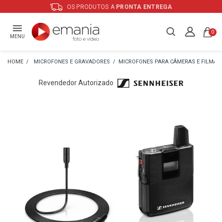
OS PRODUTOS A
PRONTA ENTREGA
0
MENU
MICROFONES E GRAVADORES
MICROFONES PARA CÂMERAS E FILMA
Revendedor Autorizado