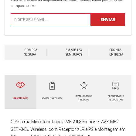
campos abaixo.
COMPRA
EM ATÉ 12X
PRONTA
SEGURA
SEM JUROS
ENTREGA
AVALIAÇÃO DO
PERGUNTAS E
DESCRIÇÃO
DADOS TÉCNICOS
PRODUTO
RESPOSTAS
O
Sistema Microfone Lapela ME 2-II Sennheiser AVX-ME2
SET -3-EU Wireless com Receptor XLR e P2 e Montagem em