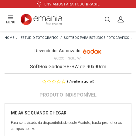
ATÉ
12X
E PREÇO ESPECIAL
NO BOLETO
MENU
ESTÚDIO FOTOGRÁFICO
SOFTBOX PARA ESTÚDIOS FOTOGRÁFICO
Revendedor Autorizado
GODOX
6461
SoftBox Godox SB-BW de 90x90cm
(
)
Avalie agora!
Para ser avisado da disponibilidade deste Produto, basta preencher os
campos abaixo.