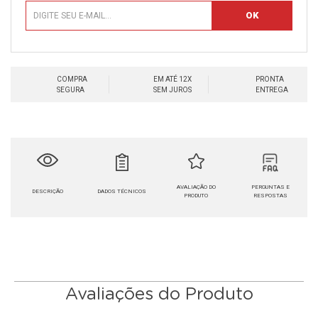
COMPRA
EM ATÉ 12X
PRONTA
SEGURA
SEM JUROS
ENTREGA
AVALIAÇÃO DO
PERGUNTAS E
DESCRIÇÃO
DADOS TÉCNICOS
PRODUTO
RESPOSTAS
Avaliações do Produto