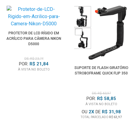
PROTETOR DE LCD RÍGIDO EM
ACRÍLICO PARA CÂMERA NIKON
D5000
DE: R$ 23,74
POR:
R$ 21,84
SUPORTE DE FLASH GIRATÓRIO
À VISTA NO BOLETO
STROBOFRAME QUICK FLIP 350
DE: R$ 63,97
POR:
R$ 58,85
À VISTA NO BOLETO
OU
2
X
DE
R$ 31,98
TOTAL PARCELADO
R$ 63,97