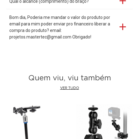
Qual o alcance (comprimento) do braço?
Bom dia, Poderia me mandar o valor do produto por
email para mim poder enviar pro financeiro liberar a
compra do produto? email:
projetos.mastertec@gmail.com Obrigado!
Quem viu, viu também
VER TUDO