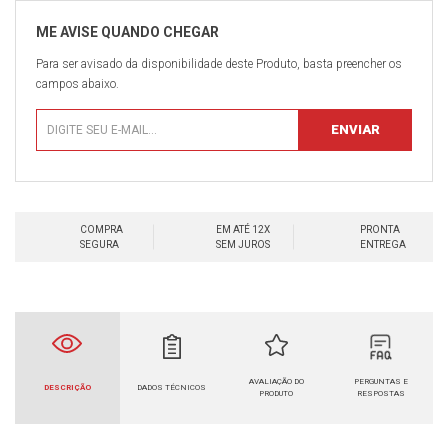
Para ser avisado da disponibilidade deste Produto, basta preencher os
campos abaixo.
COMPRA
EM ATÉ 12X
PRONTA
SEGURA
SEM JUROS
ENTREGA
AVALIAÇÃO DO
PERGUNTAS E
DESCRIÇÃO
DADOS TÉCNICOS
PRODUTO
RESPOSTAS