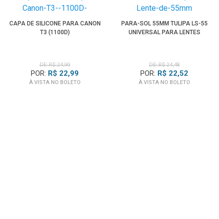
CAPA DE SILICONE PARA CANON
PARA-SOL 55MM TULIPA LS-55
T3 (1100D)
UNIVERSAL PARA LENTES
DE: R$ 24,99
DE: R$ 24,48
POR:
R$ 22,99
POR:
R$ 22,52
À VISTA NO BOLETO
À VISTA NO BOLETO