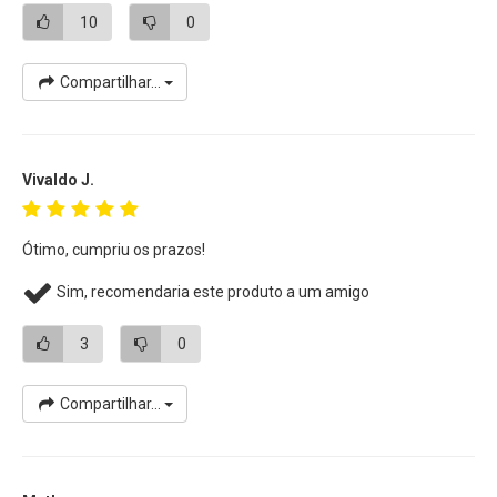
10
0
Compartilhar...
Vivaldo J.
Ótimo, cumpriu os prazos!
Sim, recomendaria este produto a um amigo
3
0
Compartilhar...