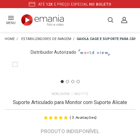
ATÉ
12X
E PREÇO ESPECIAL
NO BOLETO
MENU
ESTABILIZADORES DE IMAGEM
GAIOLA CAGE E SUPORTE PARA CÂME
Distribuidor Autorizado
WORLDVIEW
7112
Suporte Articulado para Monitor com Suporte Alicate
(
)
3
Avaliações