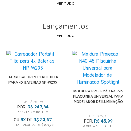
VER TUDO
Lançamentos
VER TUDO
CARREGADOR PORTÁTIL TILTA
PARA 4X BATERIAS NP-W235
MOLDURA PROJEÇÃO N40/45
PLAQUINHA UNIVERSAL PARA
MODELADOR DE ILUMINAÇÃO
DE: R$ 269,39
POR:
R$ 247,84
SPOTLIGHT
À VISTA NO BOLETO
DE: R$ 49,99
OU
8
X
DE
R$ 33,67
POR:
R$ 45,99
TOTAL PARCELADO
R$ 269,39
À VISTA NO BOLETO