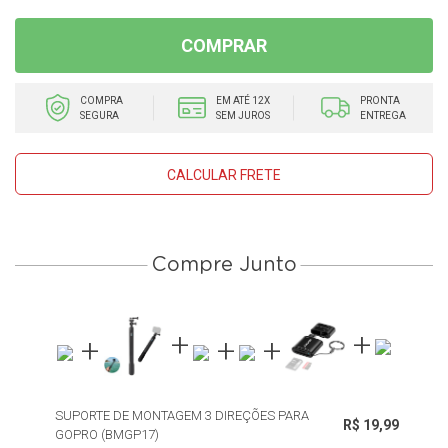
COMPRAR
COMPRA
EM ATÉ 12X
PRONTA
SEGURA
SEM JUROS
ENTREGA
CALCULAR FRETE
Compre Junto
SUPORTE DE MONTAGEM 3 DIREÇÕES PARA
R$ 19,99
GOPRO (BMGP17)