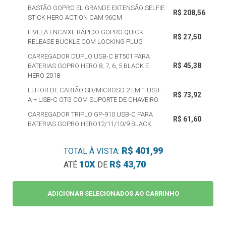
BASTÃO GOPRO EL GRANDE EXTENSÃO SELFIE
R$ 208,56
STICK HERO ACTION CAM 96CM
FIVELA ENCAIXE RÁPIDO GOPRO QUICK
R$ 27,50
RELEASE BUCKLE COM LOCKING PLUG
CARREGADOR DUPLO USB-C BT501 PARA
R$ 45,38
BATERIAS GOPRO HERO 8, 7, 6, 5 BLACK E
HERO 2018
LEITOR DE CARTÃO SD/MICROSD 2 EM 1 USB-
R$ 73,92
A + USB-C OTG COM SUPORTE DE CHAVEIRO
CARREGADOR TRIPLO GP-910 USB-C PARA
R$ 61,60
BATERIAS GOPRO HERO12/11/10/9 BLACK
R$ 401,99
TOTAL À VISTA:
10X
R$ 43,70
ATÉ
DE
ADICIONAR SELECIONADOS AO CARRINHO