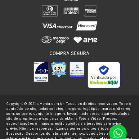
COMPRA SEGURA
Verificada por
Copyright © 2021 eMania.com.br. Todos os direitos reservados. Todo o
conteúdo do site, todas as fotos, imagens, logotipos, marcas, dizeres,
som, software, conjunto imagem, layout, trade dress, aqui veiculados
são de propriedade exclusiva da eMania Foto e Vídeo. Preços,
especificações e imagens estão sujeitos a alterações sem aviso
prévio. Não nos responsabilizamos por erros ortográficos ou de
ilustração. Descontos do fabricante, termos, condições e datas de
validade estão sujeitos aos formulários publicados pela marca. eMania