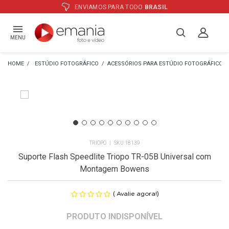
ENVIAMOS PARA TODO
BRASIL
MENU
ESTÚDIO FOTOGRÁFICO
ACESSÓRIOS PARA ESTÚDIO FOTOGRÁFICO
TRIOPO
18139
Suporte Flash Speedlite Triopo TR-05B Universal com
Montagem Bowens
(
)
Avalie agora!