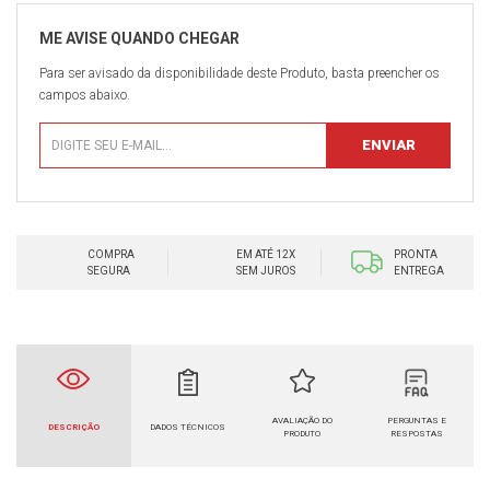
Para ser avisado da disponibilidade deste Produto, basta preencher os
campos abaixo.
COMPRA
EM ATÉ 12X
PRONTA
SEGURA
SEM JUROS
ENTREGA
AVALIAÇÃO DO
PERGUNTAS E
DESCRIÇÃO
DADOS TÉCNICOS
PRODUTO
RESPOSTAS