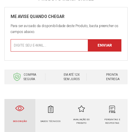
Para ser avisado da disponibilidade deste Produto, basta preencher os
campos abaixo.
COMPRA
EM ATÉ 12X
PRONTA
SEGURA
SEM JUROS
ENTREGA
AVALIAÇÃO DO
PERGUNTAS E
DESCRIÇÃO
DADOS TÉCNICOS
PRODUTO
RESPOSTAS