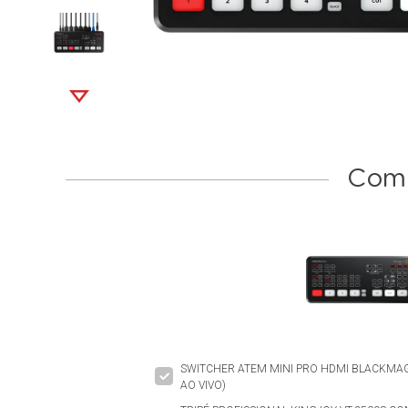
Comp
SWITCHER ATEM MINI PRO HDMI BLACKMAG
AO VIVO)