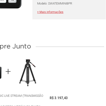
Modelo: SWATEMMINIBPR
+ Mais informações
re Junto
IC LIVE STREAM (TRANSMISSÃO
R$ 3.197,43