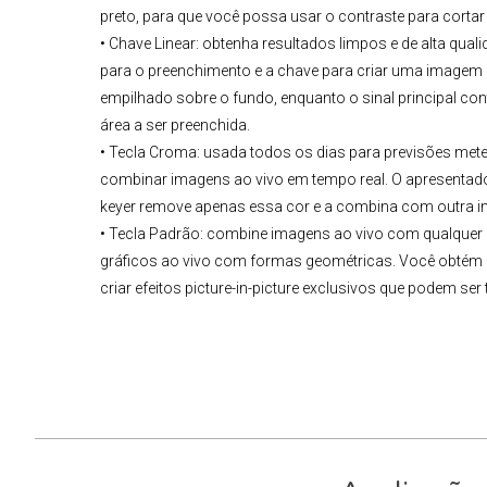
preto, para que você possa usar o contraste para cortar o
• Chave Linear: obtenha resultados limpos e de alta qua
para o preenchimento e a chave para criar uma imagem d
empilhado sobre o fundo, enquanto o sinal principal c
área a ser preenchida.
• Tecla Croma: usada todos os dias para previsões met
combinar imagens ao vivo em tempo real. O apresentador
keyer remove apenas essa cor e a combina com outra 
• Tecla Padrão: combine imagens ao vivo com qualquer
gráficos ao vivo com formas geométricas. Você obtém c
criar efeitos picture-in-picture exclusivos que podem ser