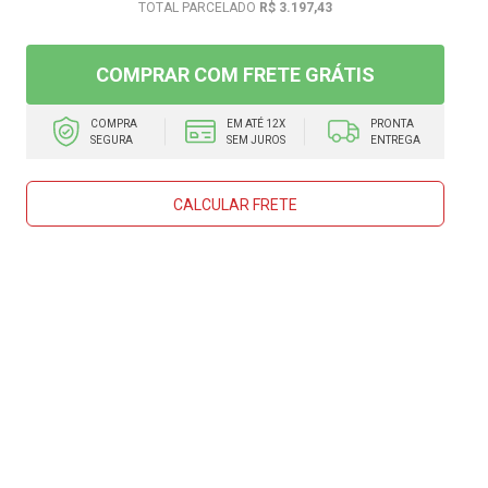
R$ 3.197,43
COMPRAR COM FRETE GRÁTIS
COMPRA
EM ATÉ 12X
PRONTA
SEGURA
SEM JUROS
ENTREGA
CALCULAR FRETE