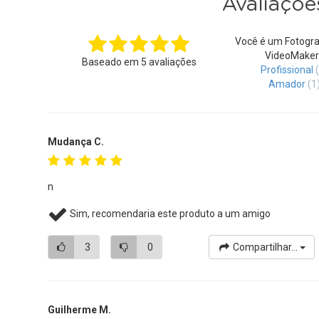
Avaliaçõe
Você é um Fotogra
VideoMaker
Baseado em
5
avaliações
Profissional
Amador
(1
Mudança C.
n
Sim, recomendaria este produto a um amigo
3
0
Compartilhar...
Guilherme M.