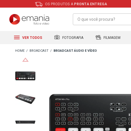
OS PRODUTOS A
PRONTA ENTREGA
FILMAGEM
FOTOGRAFIA
VER TODOS
BROADCAST
BROADCAST ÁUDIO E VÍDEO