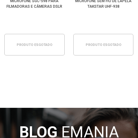
MICROFONE SGC-598 PARA
MICROFONE SEM FIO DE LAPELA
FILMADORAS E CÂMERAS DSLR
TAKSTAR UHF-938
PRODUTO ESGOTADO
PRODUTO ESGOTADO
BLOG
EMANIA