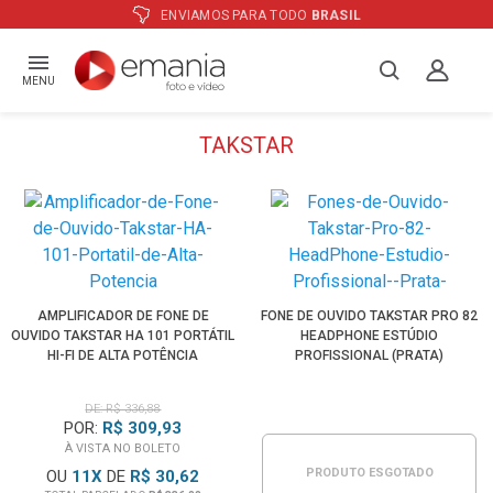
ATÉ
12X
E PREÇO ESPECIAL
NO BOLETO
MENU
TAKSTAR
AMPLIFICADOR DE FONE DE
FONE DE OUVIDO TAKSTAR PRO 82
OUVIDO TAKSTAR HA 101 PORTÁTIL
HEADPHONE ESTÚDIO
HI-FI DE ALTA POTÊNCIA
PROFISSIONAL (PRATA)
DE: R$ 336,88
POR:
R$ 309,93
À VISTA NO BOLETO
PRODUTO ESGOTADO
OU
11
X
DE
R$ 30,62