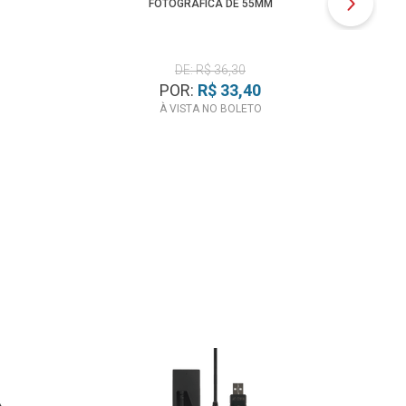
FOTOGRÁFICA DE 55MM
DE: R$ 36,30
POR:
R$ 33,40
À VISTA NO BOLETO