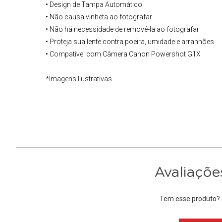
• Design de Tampa Automático
• Não causa vinheta ao fotografar
• Não há necessidade de removê-la ao fotografar
• Proteja sua lente contra poeira, umidade e arranhões
• Compatível com
Câmera Canon Powershot
G1X
*Imagens Ilustrativas
Avaliaçõe
Tem esse produto? S