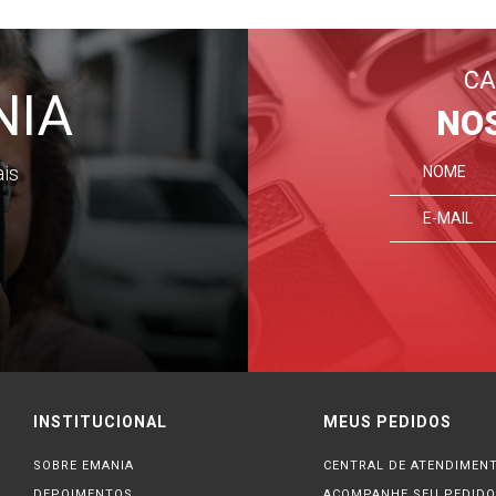
CA
NIA
NO
ais
INSTITUCIONAL
MEUS PEDIDOS
SOBRE EMANIA
CENTRAL DE ATENDIMEN
DEPOIMENTOS
ACOMPANHE SEU PEDIDO