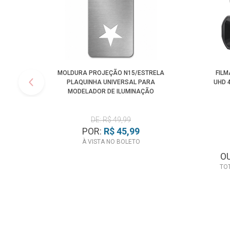
MOLDURA PROJEÇÃO N15/ESTRELA
FIL
PLAQUINHA UNIVERSAL PARA
UHD 
MODELADOR DE ILUMINAÇÃO
SPOTLIGHT
DE: R$ 49,99
POR:
R$ 45,99
À VISTA NO BOLETO
O
TO