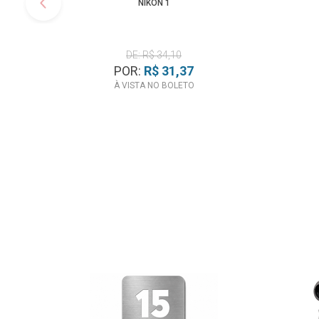
NIKON 1
DE: R$ 34,10
POR:
R$ 31,37
À VISTA NO BOLETO