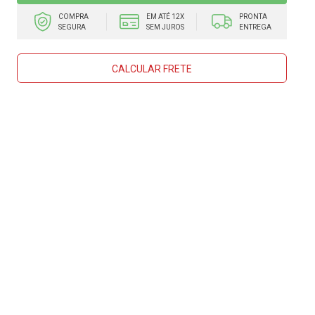
COMPRA
EM ATÉ 12X
PRONTA
SEGURA
SEM JUROS
ENTREGA
CALCULAR FRETE