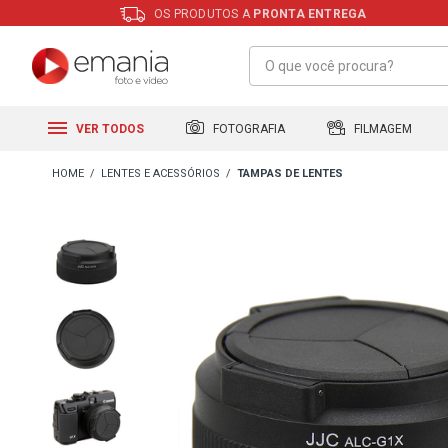
OS PRODUTOS A
PRONTA ENTREGA
FILMAGEM
FOTOGRAFIA
VER TODOS
LENTES E ACESSÓRIOS
TAMPAS DE LENTES