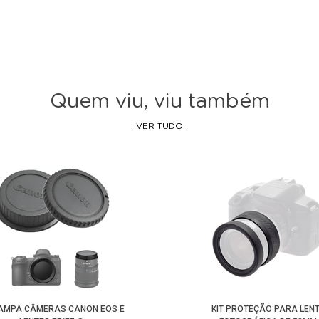
Quem viu, viu também
VER TUDO
TAMPA CÂMERAS CANON EOS E
KIT PROTEÇÃO PARA LEN