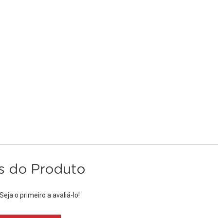
s do Produto
eja o primeiro a avaliá-lo!