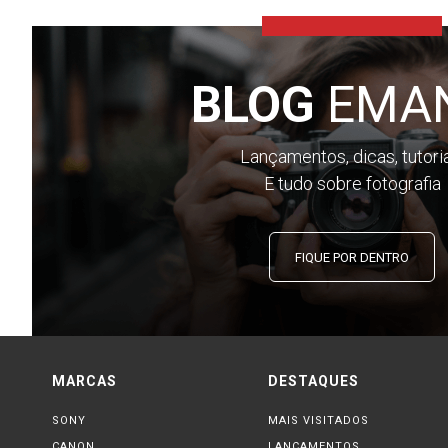
BLOG
EMA
Lançamentos, dicas, tutori
E tudo sobre fotografia
FIQUE POR DENTRO
MARCAS
DESTAQUES
SONY
MAIS VISITADOS
CANON
LANÇAMENTOS