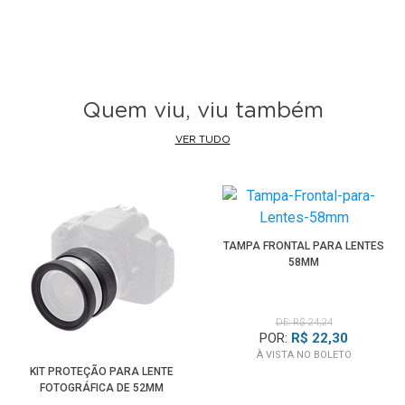
Quem viu, viu também
VER TUDO
TAMPA FRONTAL PARA LENTES
58MM
DE: R$ 24,24
POR:
R$ 22,30
À VISTA NO BOLETO
KIT PROTEÇÃO PARA LENTE
FOTOGRÁFICA DE 52MM