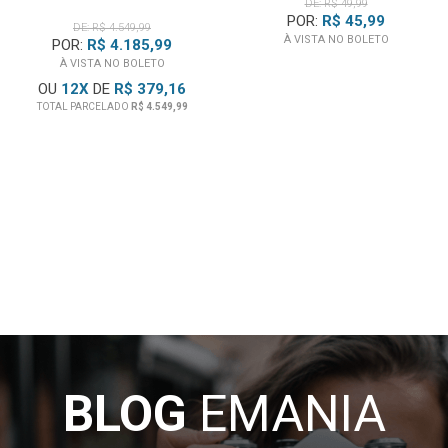
DE: R$ 49,99
POR:
R$ 45,99
DE: R$ 4.549,99
À VISTA NO BOLETO
POR:
R$ 4.185,99
À VISTA NO BOLETO
OU
12
X
DE
R$ 379,16
TOTAL PARCELADO
R$ 4.549,99
BLOG
EMANIA