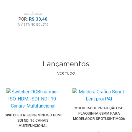
DE: R$ 36,30
POR:
R$ 33,40
À VISTA NO BOLETO
Lançamentos
VER TUDO
MOLDURA DE PROJEÇÃO PAI
PLAQUINHA 68MM PARA
SWITCHER RGBLINK MINI-ISO HDMI
MODELADOR SPOTLIGHT MG06
SDI NDI 10 CANAIS
PRO
MULTIFUNCIONAL