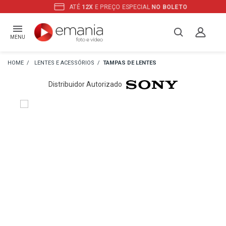
ATÉ
12X
E PREÇO ESPECIAL
NO BOLETO
MENU
LENTES E ACESSÓRIOS
TAMPAS DE LENTES
Distribuidor Autorizado