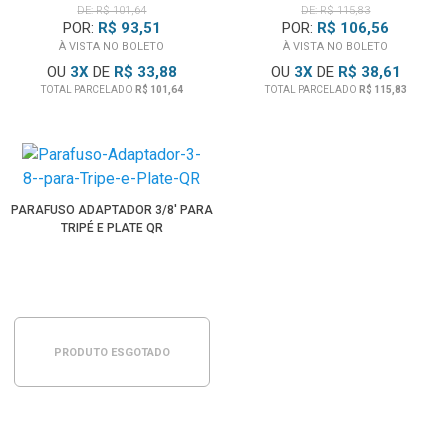
DE: R$ 101,64
DE: R$ 115,83
POR:
R$ 93,51
POR:
R$ 106,56
À VISTA NO BOLETO
À VISTA NO BOLETO
OU
3
X
DE
R$ 33,88
OU
3
X
DE
R$ 38,61
TOTAL PARCELADO
R$ 101,64
TOTAL PARCELADO
R$ 115,83
PARAFUSO ADAPTADOR 3/8' PARA
TRIPÉ E PLATE QR
PRODUTO ESGOTADO