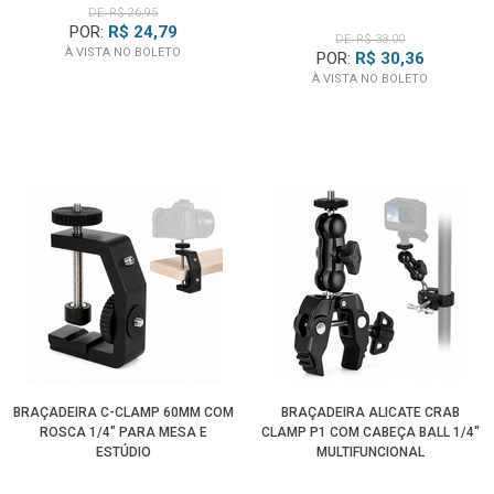
DE: R$ 26,95
POR:
R$ 24,79
DE: R$ 33,00
À VISTA NO BOLETO
POR:
R$ 30,36
À VISTA NO BOLETO
BRAÇADEIRA C-CLAMP 60MM COM
BRAÇADEIRA ALICATE CRAB
ROSCA 1/4" PARA MESA E
CLAMP P1 COM CABEÇA BALL 1/4"
ESTÚDIO
MULTIFUNCIONAL