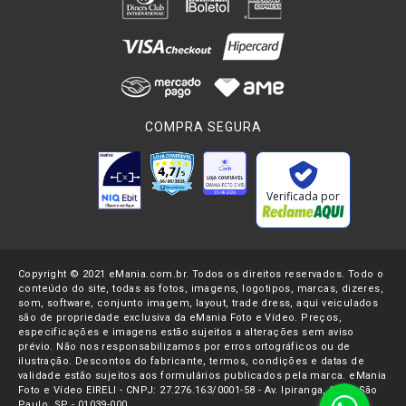
COMPRA SEGURA
Verificada por
Copyright © 2021 eMania.com.br. Todos os direitos reservados. Todo o
conteúdo do site, todas as fotos, imagens, logotipos, marcas, dizeres,
som, software, conjunto imagem, layout, trade dress, aqui veiculados
são de propriedade exclusiva da eMania Foto e Vídeo. Preços,
especificações e imagens estão sujeitos a alterações sem aviso
prévio. Não nos responsabilizamos por erros ortográficos ou de
ilustração. Descontos do fabricante, termos, condições e datas de
validade estão sujeitos aos formulários publicados pela marca. eMania
Foto e Vídeo EIRELI - CNPJ: 27.276.163/0001-58 - Av. Ipiranga, 1107- São
Paulo, SP - 01039-000