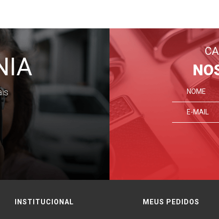
CA
NIA
NO
ais
INSTITUCIONAL
MEUS PEDIDOS