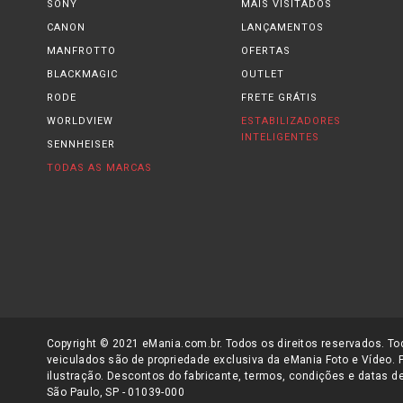
SONY
MAIS VISITADOS
CANON
LANÇAMENTOS
MANFROTTO
OFERTAS
BLACKMAGIC
OUTLET
RODE
FRETE GRÁTIS
WORLDVIEW
ESTABILIZADORES
INTELIGENTES
SENNHEISER
TODAS AS MARCAS
Copyright © 2021 eMania.com.br. Todos os direitos reservados. Tod
veiculados são de propriedade exclusiva da eMania Foto e Vídeo. 
ilustração. Descontos do fabricante, termos, condições e datas de
São Paulo, SP - 01039-000