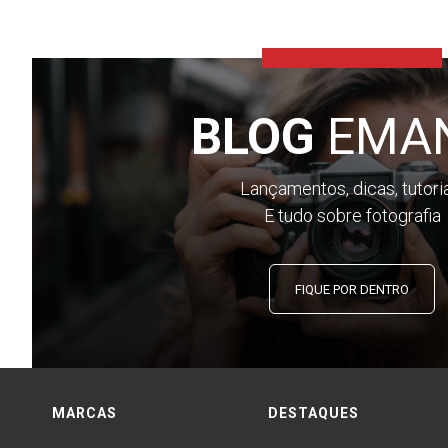
BLOG
EMA
Lançamentos, dicas, tutori
E tudo sobre fotografia
FIQUE POR DENTRO
MARCAS
DESTAQUES