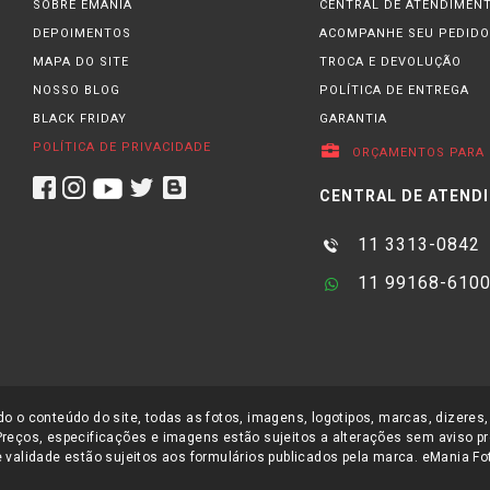
SOBRE EMANIA
CENTRAL DE ATENDIMEN
DEPOIMENTOS
ACOMPANHE SEU PEDIDO
MAPA DO SITE
TROCA E DEVOLUÇÃO
NOSSO BLOG
POLÍTICA DE ENTREGA
BLACK FRIDAY
GARANTIA
POLÍTICA DE PRIVACIDADE
ORÇAMENTOS PARA 
CENTRAL DE ATEND
11 3313-0842
11 99168-610
o o conteúdo do site, todas as fotos, imagens, logotipos, marcas, dizeres,
Preços, especificações e imagens estão sujeitos a alterações sem aviso pr
 validade estão sujeitos aos formulários publicados pela marca. eMania Foto