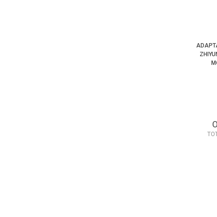
ADAPT
ZHIYU
M
TO