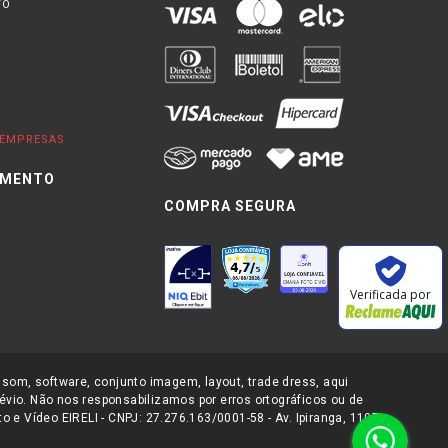
TO
EMPRESAS
IMENTO
COMPRA SEGURA
0
Verificada por
 som, software, conjunto imagem, layout, trade dress, aqui
évio. Não nos responsabilizamos por erros ortográficos ou de
 e Vídeo EIRELI - CNPJ: 27.276.163/0001-58 - Av. Ipiranga, 1107-