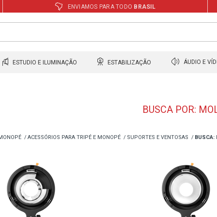
ENVIAMOS PARA TODO
BRASIL
ESTUDIO E ILUMINAÇÃO
ESTABILIZAÇÃO
ÁUDIO E VÍ
BUSCA POR: MO
 MONOPÉ
ACESSÓRIOS PARA TRIPÉ E MONOPÉ
SUPORTES E VENTOSAS
BUSCA: