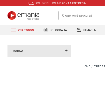
OS PRODUTOS A
PRONTA ENTREGA
FILMAGEM
FOTOGRAFIA
VER TODOS
MARCA
TRIPÉ E