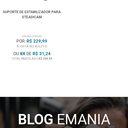
SUPORTE DE ESTABILIZADOR PARA
STEADICAM
DE: R$ 249,99
POR:
R$ 229,99
À VISTA NO BOLETO
OU
8
X
DE
R$ 31,24
TOTAL PARCELADO
R$ 249,99
BLOG
EMANIA