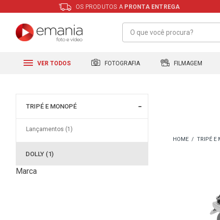
OS PRODUTOS A
PRONTA ENTREGA
FILMAGEM
FOTOGRAFIA
VER TODOS
TRIPÉ E MONOPÉ
Lançamentos (1)
TRIPÉ E
DOLLY (1)
Marca