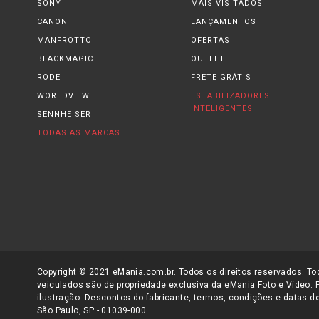
SONY
MAIS VISITADOS
CANON
LANÇAMENTOS
MANFROTTO
OFERTAS
BLACKMAGIC
OUTLET
RODE
FRETE GRÁTIS
WORLDVIEW
ESTABILIZADORES
INTELIGENTES
SENNHEISER
TODAS AS MARCAS
Copyright © 2021 eMania.com.br. Todos os direitos reservados. Tod
veiculados são de propriedade exclusiva da eMania Foto e Vídeo. 
ilustração. Descontos do fabricante, termos, condições e datas de
São Paulo, SP - 01039-000