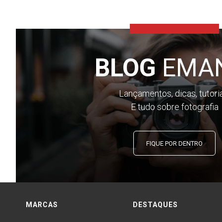
BLOG
EMA
Lançamentos, dicas, tutori
E tudo sobre fotografia
FIQUE POR DENTRO
MARCAS
DESTAQUES