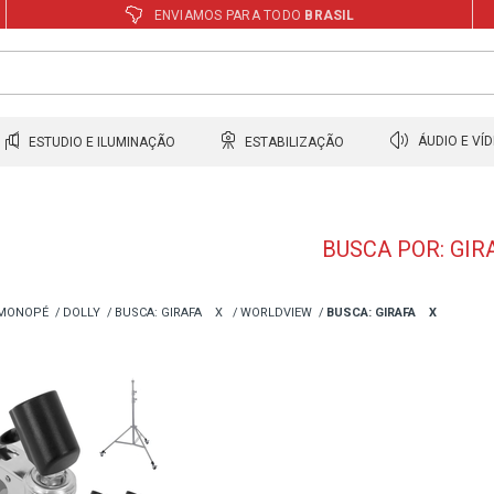
ENVIAMOS PARA TODO
BRASIL
ESTUDIO E ILUMINAÇÃO
ESTABILIZAÇÃO
ÁUDIO E VÍ
BUSCA POR: GIR
 MONOPÉ
DOLLY
BUSCA: GIRAFA
X
WORLDVIEW
BUSCA: GIRAFA
X