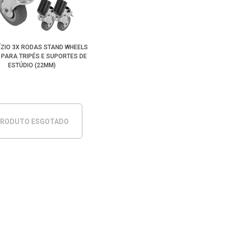
DÍZIO 3X RODAS STAND WHEELS
° PARA TRIPÉS E SUPORTES DE
ESTÚDIO (22MM)
RODUTO ESGOTADO