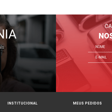
CA
NIA
NO
ais
INSTITUCIONAL
MEUS PEDIDOS