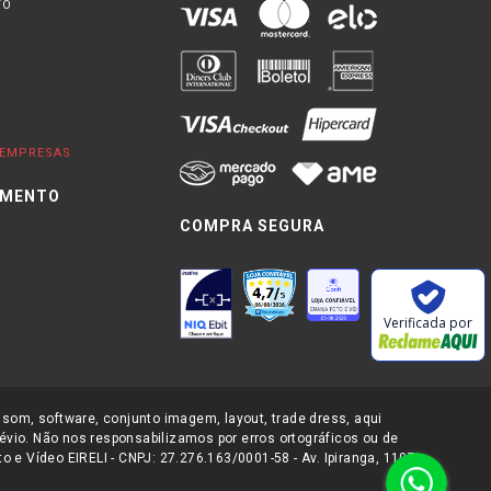
TO
EMPRESAS
IMENTO
COMPRA SEGURA
0
Verificada por
 som, software, conjunto imagem, layout, trade dress, aqui
évio. Não nos responsabilizamos por erros ortográficos ou de
 e Vídeo EIRELI - CNPJ: 27.276.163/0001-58 - Av. Ipiranga, 1107-