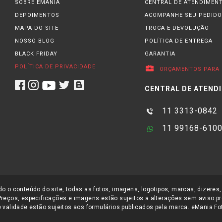
SOBRE EMANIA
CENTRAL DE ATENDIMEN
DEPOIMENTOS
ACOMPANHE SEU PEDIDO
MAPA DO SITE
TROCA E DEVOLUÇÃO
NOSSO BLOG
POLÍTICA DE ENTREGA
BLACK FRIDAY
GARANTIA
POLÍTICA DE PRIVACIDADE
ORÇAMENTOS PARA 
CENTRAL DE ATEND
11 3313-0842
11 99168-610
o o conteúdo do site, todas as fotos, imagens, logotipos, marcas, dizeres,
Preços, especificações e imagens estão sujeitos a alterações sem aviso pr
 validade estão sujeitos aos formulários publicados pela marca. eMania Foto