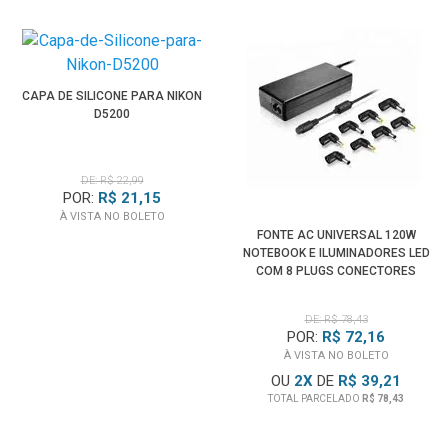
CAPA DE SILICONE PARA NIKON
D5200
DE: R$ 22,99
POR:
R$ 21,15
À VISTA NO BOLETO
FONTE AC UNIVERSAL 120W
NOTEBOOK E ILUMINADORES LED
COM 8 PLUGS CONECTORES
(BIVOLT)
DE: R$ 78,43
POR:
R$ 72,16
À VISTA NO BOLETO
OU
2
X
DE
R$ 39,21
TOTAL PARCELADO
R$ 78,43