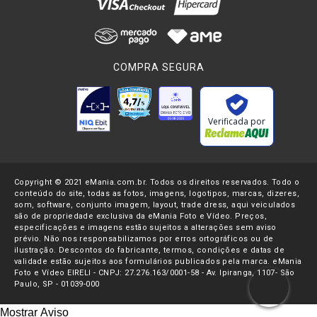
COMPRA SEGURA
Verificada por
Copyright © 2021 eMania.com.br. Todos os direitos reservados. Todo o
conteúdo do site, todas as fotos, imagens, logotipos, marcas, dizeres,
som, software, conjunto imagem, layout, trade dress, aqui veiculados
são de propriedade exclusiva da eMania Foto e Vídeo. Preços,
especificações e imagens estão sujeitos a alterações sem aviso
prévio. Não nos responsabilizamos por erros ortográficos ou de
ilustração. Descontos do fabricante, termos, condições e datas de
validade estão sujeitos aos formulários publicados pela marca. eMania
Foto e Vídeo EIRELI - CNPJ: 27.276.163/0001-58 - Av. Ipiranga, 1107- São
Paulo, SP - 01039-000
Mostrar Aviso