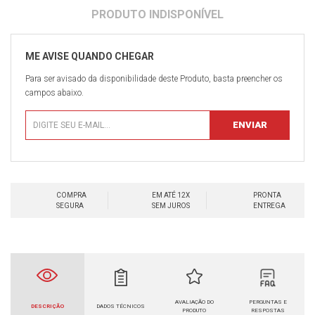
Para ser avisado da disponibilidade deste Produto, basta preencher os
campos abaixo.
COMPRA
EM ATÉ 12X
PRONTA
SEGURA
SEM JUROS
ENTREGA
AVALIAÇÃO DO
PERGUNTAS E
DESCRIÇÃO
DADOS TÉCNICOS
PRODUTO
RESPOSTAS