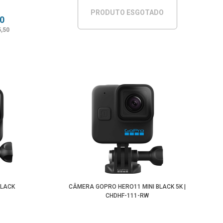
PRODUTO ESGOTADO
50
5,50
BLACK
CÂMERA GOPRO HERO11 MINI BLACK 5K |
CHDHF-111-RW