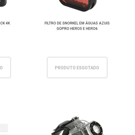
CK 4K
FILTRO DE SNORKEL EM ÁGUAS AZUIS
GOPRO HERO5 E HERO6
DO
PRODUTO ESGOTADO