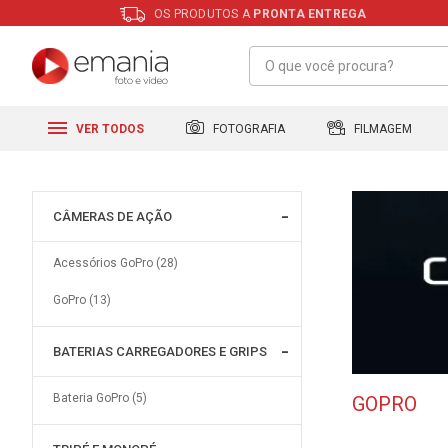
OS PRODUTOS A
PRONTA ENTREGA
FILMAGEM
FOTOGRAFIA
VER TODOS
CÂMERAS DE AÇÃO
Acessórios GoPro (28)
GoPro (13)
BATERIAS CARREGADORES E GRIPS
Bateria GoPro (5)
GOPRO