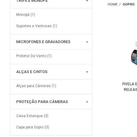
TRIPÉ E MONOPÉ
GOPRO
Monopé (1)
Suportes e Ventosas (1)
MICROFONES E GRAVADORES
Protetor De Vento (1)
ALÇAS E CINTOS
FIVELA 
Alças para Câmeras (1)
RELEAS
PROTEÇÃO PARA CÂMERAS
Caixa Estanque (3)
Capa para Gopro (3)