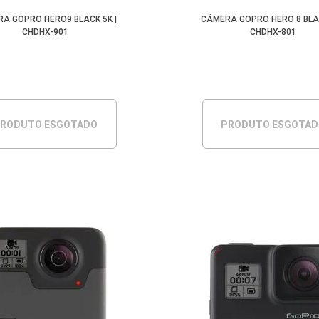
A GOPRO HERO9 BLACK 5K |
CÂMERA GOPRO HERO 8 BLAC
CHDHX-901
CHDHX-801
RODUTO ESGOTADO
PRODUTO ESGOTA