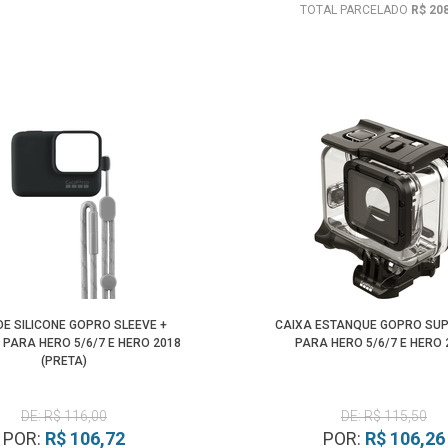
TOTAL PARCELADO
R$ 20
DE SILICONE GOPRO SLEEVE +
CAIXA ESTANQUE GOPRO SUP
 PARA HERO 5/6/7 E HERO 2018
PARA HERO 5/6/7 E HERO 
(PRETA)
DE: R$ 116,00
DE: R$ 115,50
POR:
R$ 106,72
POR:
R$ 106,26