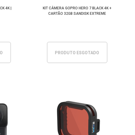
K 4K |
KIT CÂMERA GOPRO HERO 7 BLACK 4K +
CARTÃO 32GB SANDISK EXTREME
DO
PRODUTO ESGOTADO