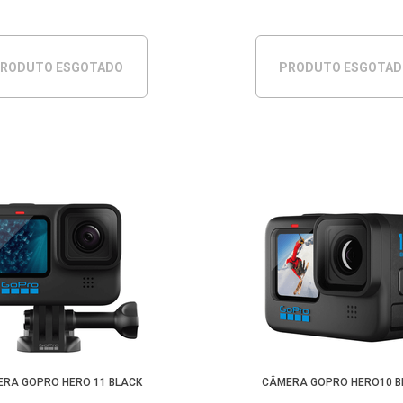
RODUTO ESGOTADO
PRODUTO ESGOTA
RA GOPRO HERO 11 BLACK
CÂMERA GOPRO HERO10 B