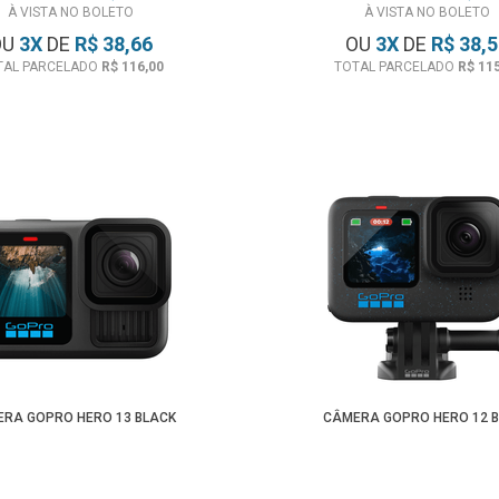
À VISTA NO BOLETO
À VISTA NO BOLETO
OU
3
X
DE
R$ 38,66
OU
3
X
DE
R$ 38,
TAL PARCELADO
R$ 116,00
TOTAL PARCELADO
R$ 11
RA GOPRO HERO 13 BLACK
CÂMERA GOPRO HERO 12 