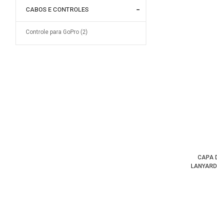
CABOS E CONTROLES
Controle para GoPro (2)
CAPA 
LANYARD