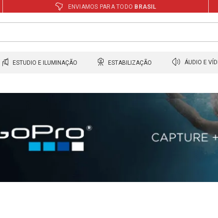
ENVIAMOS PARA TODO
BRASIL
ESTUDIO E ILUMINAÇÃO
ESTABILIZAÇÃO
ÁUDIO E VÍ