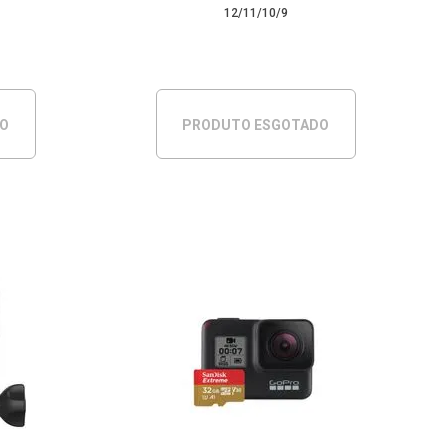
12/11/10/9
DO
PRODUTO ESGOTADO