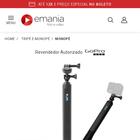
ATÉ
12X
E PREÇO ESPECIAL
NO BOLETO
MENU
TRIPÉ E MONOPÉ
MONOPÉ
Revendedor Autorizado