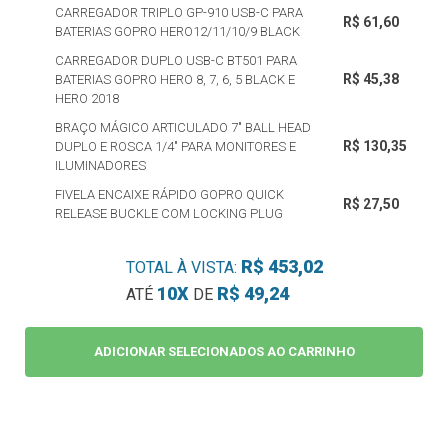
CARREGADOR TRIPLO GP-910 USB-C PARA
R$ 61,60
BATERIAS GOPRO HERO12/11/10/9 BLACK
CARREGADOR DUPLO USB-C BT501 PARA
R$ 45,38
BATERIAS GOPRO HERO 8, 7, 6, 5 BLACK E
HERO 2018
BRAÇO MÁGICO ARTICULADO 7" BALL HEAD
R$ 130,35
DUPLO E ROSCA 1/4" PARA MONITORES E
ILUMINADORES
FIVELA ENCAIXE RÁPIDO GOPRO QUICK
R$ 27,50
RELEASE BUCKLE COM LOCKING PLUG
R$ 453,02
TOTAL À VISTA:
10X
R$ 49,24
ATÉ
DE
ADICIONAR SELECIONADOS AO CARRINHO