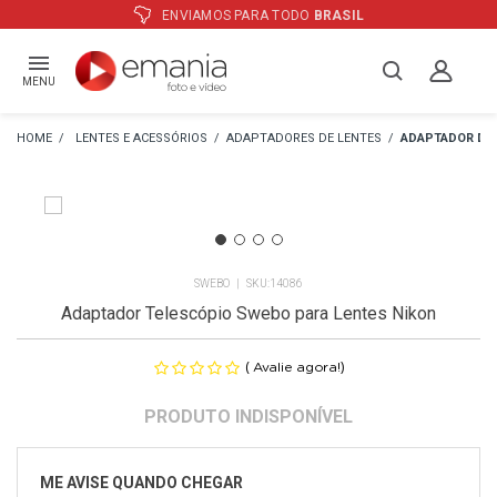
ENVIAMOS PARA TODO
BRASIL
A
MENU
LENTES E ACESSÓRIOS
ADAPTADORES DE LENTES
ADAPTADOR DE 
SWEBO
14086
Adaptador Telescópio Swebo para Lentes Nikon
(
)
Avalie agora!