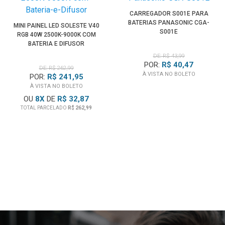
CARREGADOR S001E PARA
BATERIAS PANASONIC CGA-
MINI PAINEL LED SOLESTE V40
S001E
RGB 40W 2500K-9000K COM
BATERIA E DIFUSOR
DE: R$ 43,99
POR:
R$ 40,47
DE: R$ 262,99
À VISTA NO BOLETO
POR:
R$ 241,95
À VISTA NO BOLETO
OU
8
X
DE
R$ 32,87
TOTAL PARCELADO
R$ 262,99