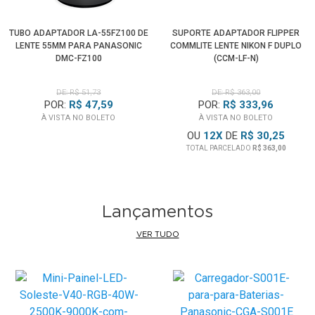
TUBO ADAPTADOR LA-55FZ100 DE
SUPORTE ADAPTADOR FLIPPER
LENTE 55MM PARA PANASONIC
COMMLITE LENTE NIKON F DUPLO
DMC-FZ100
(CCM-LF-N)
DE: R$ 51,73
DE: R$ 363,00
POR:
R$ 47,59
POR:
R$ 333,96
À VISTA NO BOLETO
À VISTA NO BOLETO
OU
12
X
DE
R$ 30,25
TOTAL PARCELADO
R$ 363,00
Lançamentos
VER TUDO