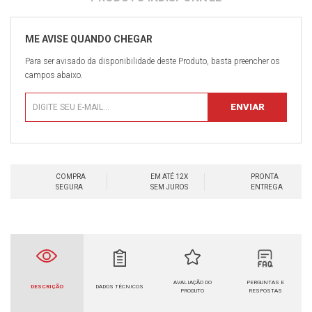
Para ser avisado da disponibilidade deste Produto, basta preencher os
campos abaixo.
COMPRA
EM ATÉ 12X
PRONTA
SEGURA
SEM JUROS
ENTREGA
AVALIAÇÃO DO
PERGUNTAS E
DESCRIÇÃO
DADOS TÉCNICOS
PRODUTO
RESPOSTAS