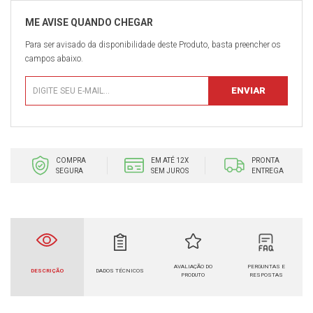
Para ser avisado da disponibilidade deste Produto, basta preencher os
campos abaixo.
COMPRA
EM ATÉ 12X
PRONTA
SEGURA
SEM JUROS
ENTREGA
AVALIAÇÃO DO
PERGUNTAS E
DESCRIÇÃO
DADOS TÉCNICOS
PRODUTO
RESPOSTAS