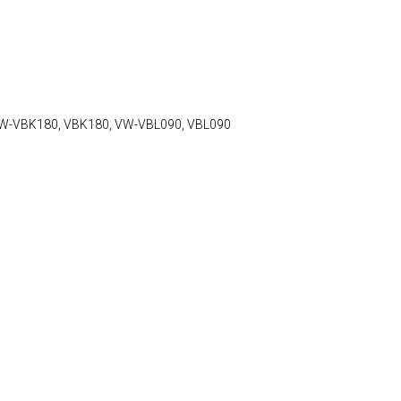
 VW-VBK180, VBK180, VW-VBL090, VBL090