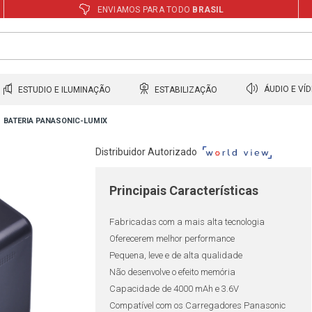
ENVIAMOS PARA TODO
BRASIL
ESTUDIO E ILUMINAÇÃO
ESTABILIZAÇÃO
ÁUDIO E VÍ
BATERIA PANASONIC-LUMIX
Distribuidor Autorizado
Principais Características
Fabricadas com a mais alta tecnologia
Oferecerem melhor performance
Pequena, leve e de alta qualidade
Não desenvolve o efeito memória
Capacidade de 4000 mAh e 3.6V
Compatível com os Carregadores Panasonic