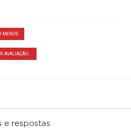
R MENOS
 AVALIAÇÃO...
 e respostas