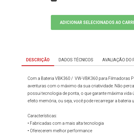
ADICIONAR SELECIONADOS AO CARR
DESCRIÇÃO
DADOS TÉCNICOS
AVALIAÇÃO DO
Com a
Bateria VBK360 / VW-VBK360 para
Filmadoras 
aventuras com o máximo da sua criatividade. Não perca
possui tecnologia de ponta, o que garante máxima vida 
efeito memória, ou seja, você pode recarregar a bater
Características:
• Fabricadas com a mais alta tecnologia
• Oferecerem melhor performance