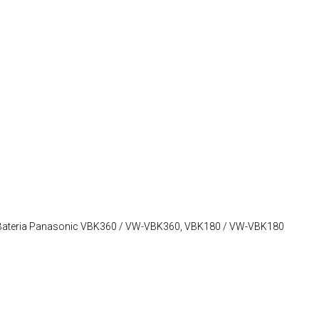
Bateria Panasonic
VBK360 / VW-VBK360, VBK180 / VW-VBK180