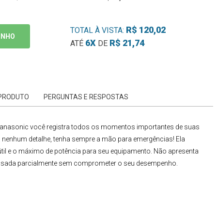
R$ 120,02
TOTAL À VISTA:
INHO
6X
R$ 21,74
ATÉ
DE
 PRODUTO
PERGUNTAS E RESPOSTAS
Panasonic
você registra todos os momentos importantes de suas
 nenhum detalhe, tenha sempre a mão para emergências! Ela
útil e o máximo de potência para seu equipamento. Não apresenta
ia usada parcialmente sem comprometer o seu desempenho.