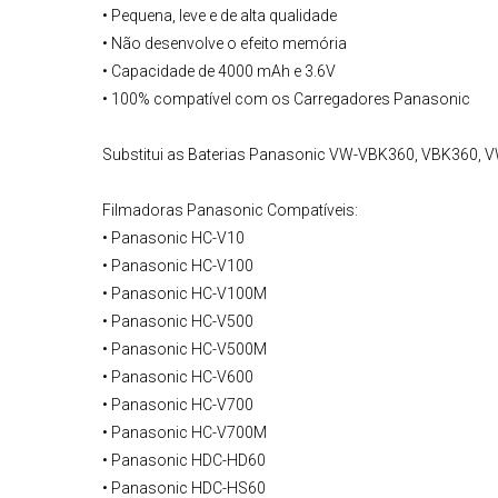
• Pequena, leve e de alta qualidade
• Não desenvolve o efeito memória
• Capacidade de 4000 mAh e 3.6V
• 100% compatível com os
Carregadores Panasonic
Substitui as Baterias Panasonic VW-VBK360, VBK360,
Filmadoras Panasonic
Compatíveis:
• Panasonic HC-V10
• Panasonic HC-V100
• Panasonic HC-V100M
• Panasonic HC-V500
• Panasonic HC-V500M
• Panasonic HC-V600
• Panasonic HC-V700
• Panasonic HC-V700M
• Panasonic HDC-HD60
• Panasonic HDC-HS60