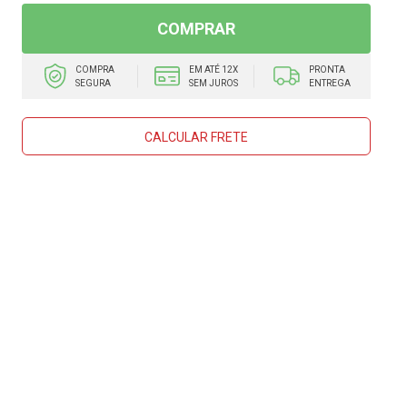
COMPRAR
COMPRA
EM ATÉ 12X
PRONTA
SEGURA
SEM JUROS
ENTREGA
CALCULAR FRETE