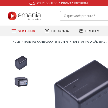
OS PRODUTOS A
PRONTA ENTREGA
FILMAGEM
FOTOGRAFIA
VER TODOS
BATERIAS CARREGADORES E GRIPS
BATERIAS PARA CÂMERAS