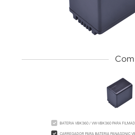
Comp
BATERIA VBK360 / VW-VBK360 PARA FILM
CARREGADOR PARA BATERIA PANASONIC VB