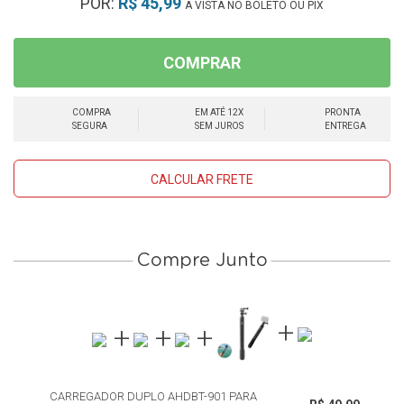
POR:
R$ 45,99
À VISTA NO BOLETO OU PIX
COMPRAR
COMPRA
EM ATÉ 12X
PRONTA
SEGURA
SEM JUROS
ENTREGA
CALCULAR FRETE
Compre Junto
CARREGADOR DUPLO AHDBT-901 PARA