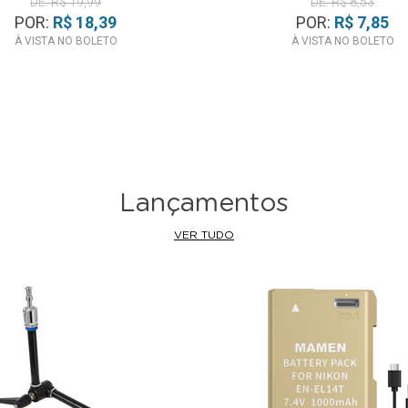
DE: R$ 19,99
DE: R$ 8,53
POR:
R$ 18,39
POR:
R$ 7,85
À VISTA NO BOLETO
À VISTA NO BOLETO
Lançamentos
VER TUDO