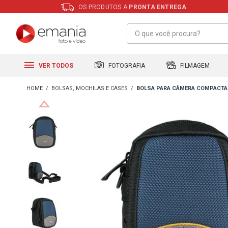
OS PRODUTOS A
PRONTA ENTREGA
FILMAGEM
FOTOGRAFIA
VER TODOS
BOLSAS, MOCHILAS E CASES
BOLSA PARA CÂMERA COMPACTA