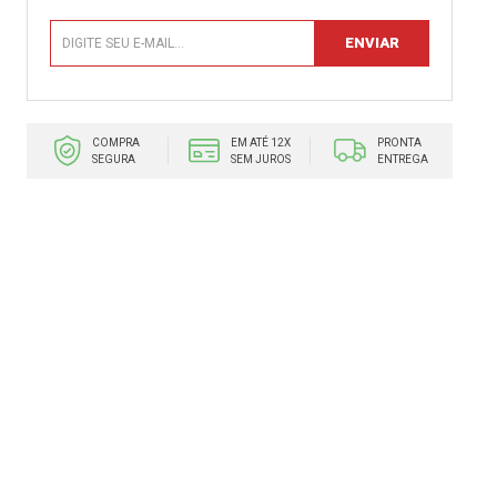
COMPRA
EM ATÉ 12X
PRONTA
SEGURA
SEM JUROS
ENTREGA