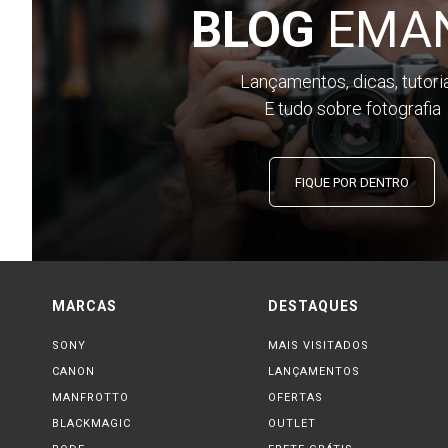
BLOG
EMA
Lançamentos, dicas, tutori
E tudo sobre fotografia
FIQUE POR DENTRO
MARCAS
DESTAQUES
SONY
MAIS VISITADOS
CANON
LANÇAMENTOS
MANFROTTO
OFERTAS
BLACKMAGIC
OUTLET