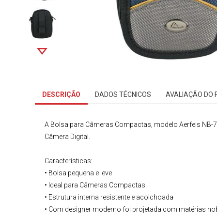
DESCRIÇÃO
DADOS TÉCNICOS
AVALIAÇÃO DO
A
Bolsa para Câmeras Compactas
, modelo Aerfeis NB-
Câmera Digital
.
Características:
• Bolsa pequena e leve
• Ideal para Câmeras Compactas
• Estrutura interna resistente e acolchoada
• Com designer moderno foi projetada com matérias nobre