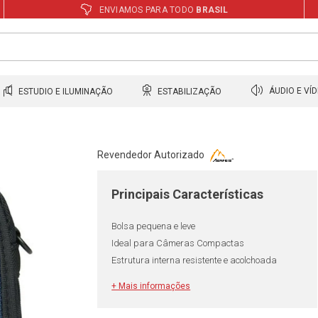
ENVIAMOS PARA TODO
BRASIL
ESTUDIO E ILUMINAÇÃO
ESTABILIZAÇÃO
ÁUDIO E VÍ
Revendedor Autorizado
Principais Características
Bolsa pequena e leve
Ideal para Câmeras Compactas
Estrutura interna resistente e acolchoada
+ Mais informações