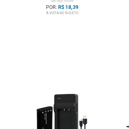
DE: R$ 19,99
POR:
R$ 18,39
À VISTA NO BOLETO