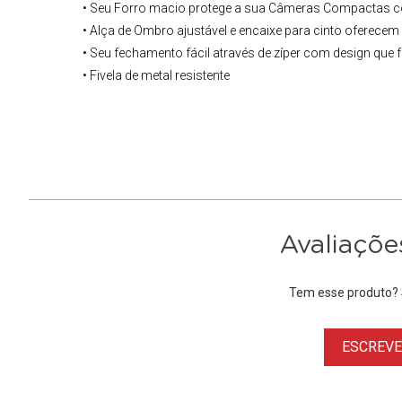
• Seu Forro macio protege a sua Câmeras Compactas co
• Alça de Ombro ajustável e encaixe para cinto oferece
• Seu fechamento fácil através de zíper com design que
• Fivela de metal resistente
Avaliaçõe
Tem esse produto? S
ESCREVER