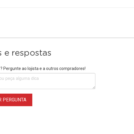
 e respostas
 Pergunte ao lojista e a outros compradores!
R PERGUNTA