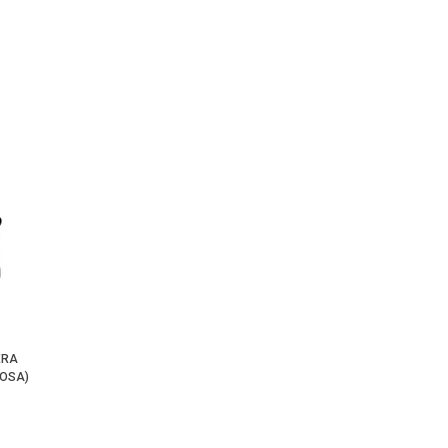
ERA
OSA)