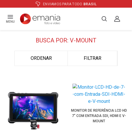
ENVIAMOS PARA TODO
BRASIL
MENU
BUSCA POR: V-MOUNT
ORDENAR
FILTRAR
MONITOR DE REFERÊNCIA LCD HD
7" COM ENTRADA SDI, HDMI E V-
MOUNT