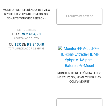
MONITOR DE REFERÊNCIA DESVIEW
R7SIII UHB 7" IPS 4K-HDMI 3G-SDI
PRODUTO ESGOTADO
3D-LUTS TOUCHSCREEN ON-
CAMERA
DE: R$ 2.885,85
POR:
R$ 2.654,98
À VISTA NO BOLETO
OU
12
X
DE
R$ 240,48
TOTAL PARCELADO
R$ 2.885,85
MONITOR DE REFERÊNCIA LED 7"
HD TALLY, SDI, HDMI, YPBPR E AV
COM V-MOUNT