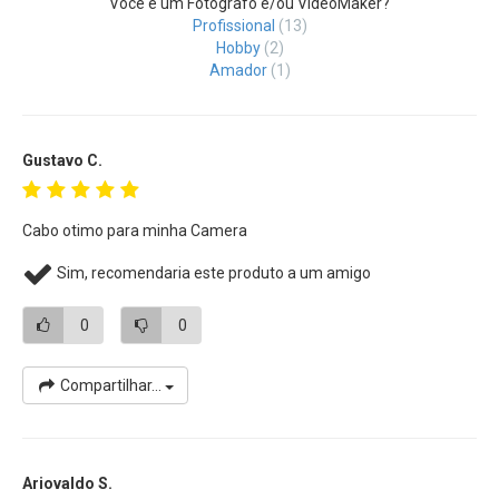
Você é um Fotografo e/ou VideoMaker?
Profissional
(13)
Hobby
(2)
Amador
(1)
Gustavo C.
Cabo otimo para minha Camera
Sim, recomendaria este produto a um amigo
0
0
Compartilhar...
Ariovaldo S.