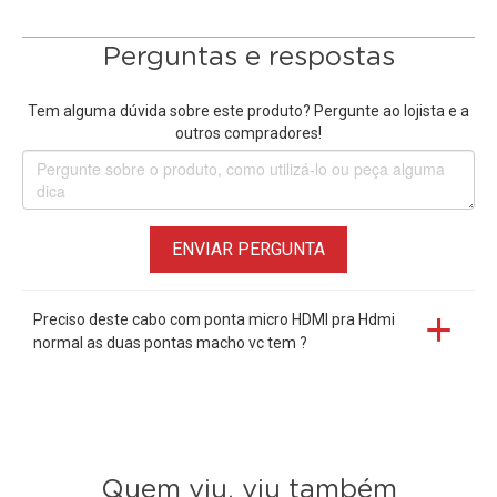
Perguntas e respostas
Tem alguma dúvida sobre este produto? Pergunte ao lojista e a
outros compradores!
ENVIAR PERGUNTA
Preciso deste cabo com ponta micro HDMI pra Hdmi
normal as duas pontas macho vc tem ?
Quem viu, viu também