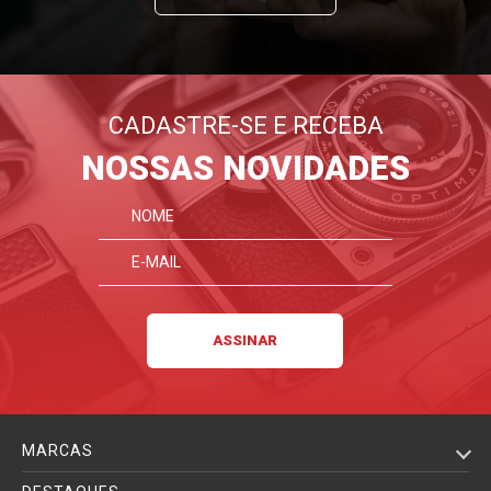
CADASTRE-SE E RECEBA
NOSSAS NOVIDADES
MARCAS