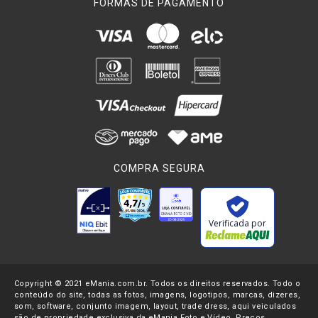
FORMAS DE PAGAMENTO
COMPRA SEGURA
Verificada por
Copyright © 2021 eMania.com.br. Todos os direitos reservados. Todo o
conteúdo do site, todas as fotos, imagens, logotipos, marcas, dizeres,
som, software, conjunto imagem, layout, trade dress, aqui veiculados
são de propriedade exclusiva da eMania Foto e Vídeo. Preços,