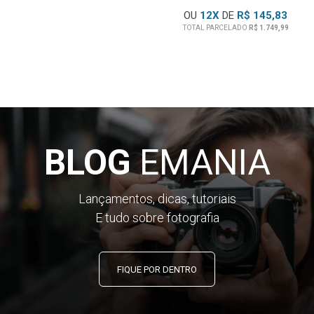
OU
12
X
DE
R$ 145,83
TOTAL PARCELADO
R$ 1.749,99
BLOG
EMANIA
Lançamentos, dicas, tutoriais
E tudo sobre fotografia
FIQUE POR DENTRO