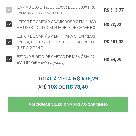
CARTÃO SDXC 128GB LEXAR BLUE 800X PRO
R$ 313,77
150MB/S UHS-I / V30 / U3
LEITOR DE CARTÃO SD/MICROSD 2 EM 1 USB-
R$ 73,92
A + USB-C OTG COM SUPORTE DE CHAVEIRO
LEITOR DE CARTÃO 4 EM 1 PARA CFEXPRESS
R$ 281,33
TYPE-A, CFEXPRESS TYPE-B, SD E MICROSD
(USB 3.2 GEN2)
ESTOJO RÍGIDO DE CARTÃO DE MEMÓRIA 27
R$ 64,99
EM 1 IMPERMEÁVEL (AZUL)
R$ 675,29
TOTAL À VISTA:
10X
R$ 73,40
ATÉ
DE
ADICIONAR SELECIONADOS AO CARRINHO