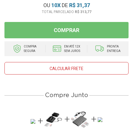
OU
10
X
DE
R$ 31,37
R$ 313,77
COMPRAR
COMPRA
EM ATÉ 12X
PRONTA
SEGURA
SEM JUROS
ENTREGA
CALCULAR FRETE
Compre Junto