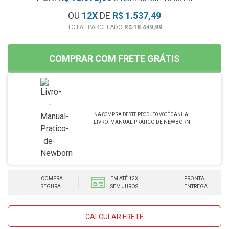
OU
12
X
DE
R$ 1.537,49
R$ 18.449,99
COMPRAR COM FRETE GRÁTIS
LIVRO: MANUAL PRÁTICO DE NEWBORN
COMPRA
EM ATÉ 12X
PRONTA
SEGURA
SEM JUROS
ENTREGA
CALCULAR FRETE